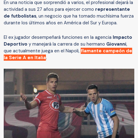
En una noticia que sorprendió a varios, el profesional dejará la
actividad a sus 27 años para ejercer como
representante
de futbolistas
, un negocio que ha tomado muchísima fuerza
durante los últimos años en América del Sur y Europa.
El ex jugador desempeñará funciones en la agencia
Impacto
Deportivo
y manejará la carrera de su hermano
Giovanni
,
que actualmente juega en el Napoli,
flamante campeón de
la Serie A en Italia
.