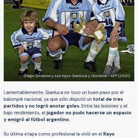
Diego Simeone y sus hijos Gianluca y Giovanni - AFP (2001)
Lamentablemente, Gianluca no tuvo un buen paso por el
balompié nacional, ya que sólo disputó un
total de tres
partidos y no logró anotar goles
. Entre las lesiones y el
bajo rendimiento, el
jugador no pudo hacerse un espacio
y emigró al fútbol argentino
.
Su última etapa como profesional la vivió en el
Rayo