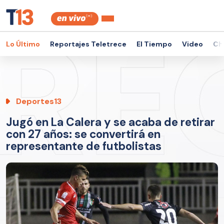
Lo Último
Reportajes Teletrece
El Tiempo
Video
Ch
Deportes13
Jugó en La Calera y se acaba de retirar
con 27 años: se convertirá en
representante de futbolistas