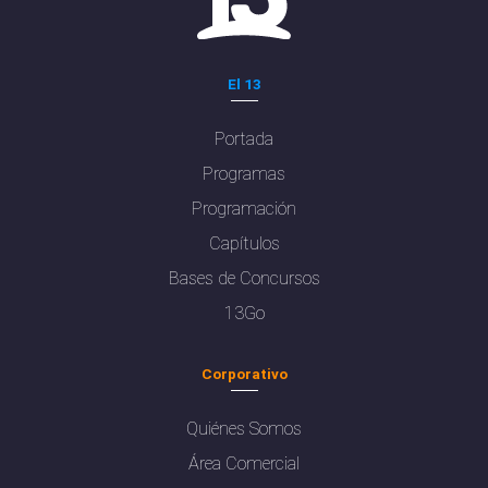
El 13
Portada
Programas
Programación
Capítulos
Bases de Concursos
13Go
Corporativo
Quiénes Somos
Área Comercial