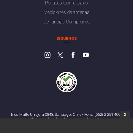
Políticas Comerciales
Mediciones de antenas
Denuncias Compliance
SÍGUENOS
Inés Matte Urrejola 0848, Santiago, Chile - Fono (562) 2 251 4000
X
© Todos los derechos reservados. 13.cl