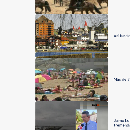
Así funci
Más de 75
Jaime Le
tremend