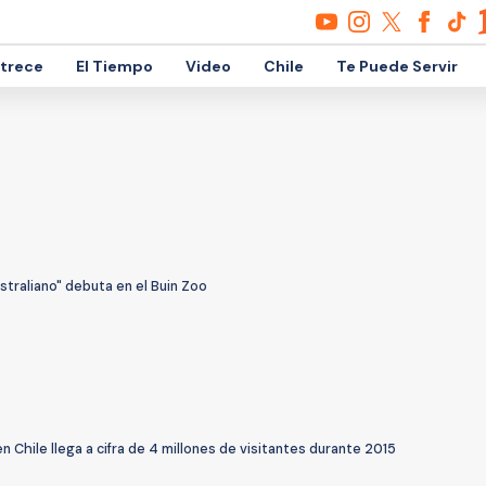
etrece
El Tiempo
Video
Chile
Te Puede Servir
ustraliano" debuta en el Buin Zoo
n Chile llega a cifra de 4 millones de visitantes durante 2015