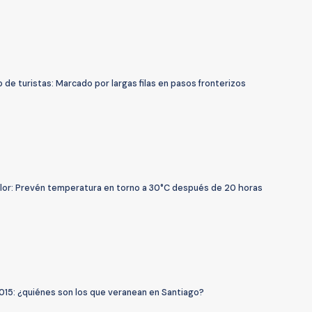
de turistas: Marcado por largas filas en pasos fronterizos
alor: Prevén temperatura en torno a 30°C después de 20 horas
015: ¿quiénes son los que veranean en Santiago?