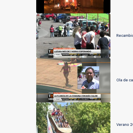
Recambio 
Ola de c
Verano 2