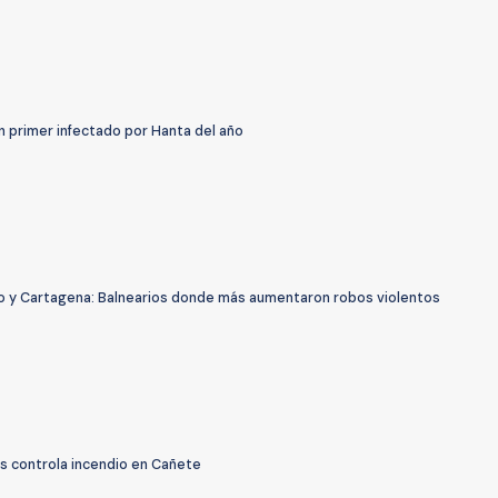
n primer infectado por Hanta del año
o y Cartagena: Balnearios donde más aumentaron robos violentos
 controla incendio en Cañete