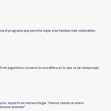
ona el programa que permite viajar a las familias más vulnerables
 mil argentinos cruzaron la coordillera en lo que va de temporada
yton, experto en meteorología: "Hemos tenido un enero
amente anómalo"