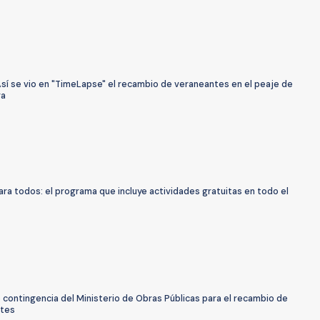
sí se vio en "TimeLapse" el recambio de veraneantes en el peaje de
ra
ra todos: el programa que incluye actividades gratuitas en todo el
e contingencia del Ministerio de Obras Públicas para el recambio de
tes