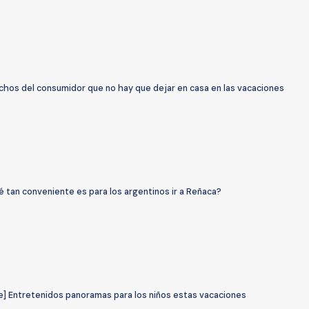
chos del consumidor que no hay que dejar en casa en las vacaciones
é tan conveniente es para los argentinos ir a Reñaca?
de] Entretenidos panoramas para los niños estas vacaciones