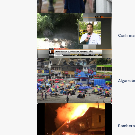
Confirma
Algarrob
Bomberos