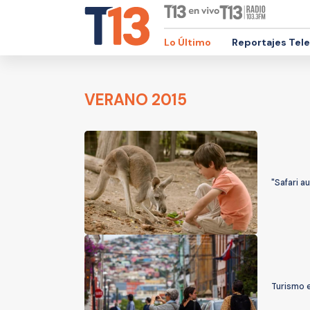
Lo Último
Reportajes Tel
VERANO 2015
"Safari a
Turismo e