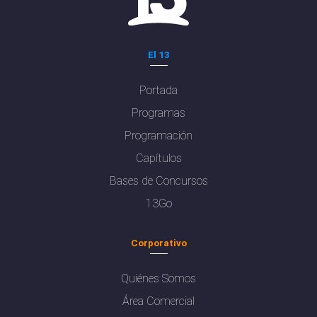
El 13
Portada
Programas
Programación
Capítulos
Bases de Concursos
13Go
Corporativo
Quiénes Somos
Área Comercial