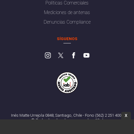
Políticas Comerciales
Mediciones de antenas
Denuncias Compliance
SÍGUENOS
Inés Matte Urrejola 0848, Santiago, Chile - Fono (562) 2 251 4000
X
© Todos los derechos reservados. 13.cl