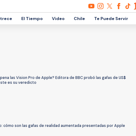
etrece
El Tiempo
Video
Chile
Te Puede Servir
 pena las Vision Pro de Apple? Editora de BBC probó las gafas de US$
este es su veredicto
ro: cómo son las gafas de realidad aumentada presentadas por Apple