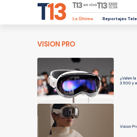
Lo Último
Reportajes Tel
VISION PRO
¿Valen la
3.500 y 
Vision P