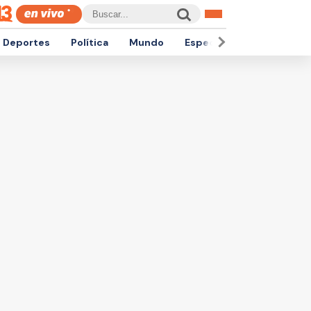
Deportes
Política
Mundo
Espectáculos
Empren