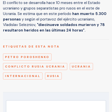
El conflicto se desarrolla hace 10 meses entre el Estado
ucraniano y grupos separatistas pro rusos en el este de
Ucrania. Se estima que en este período
han muerto 5.300
personas
y según el portavoz del ejército ucraniano,
Vladislav Selezniov,
"diecinueve soldados murieron y 78
resultaron heridos en las últimas 24 horas".
ETIQUETAS DE ESTA NOTA
PETRO POROSHENKO
CONFLICTO RUSIA UCRANIA
UCRANIA
INTERNACIONAL
RUSIA