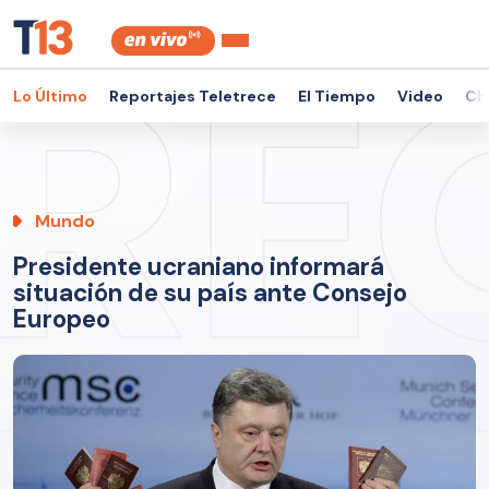
Lo Último
Reportajes Teletrece
El Tiempo
Video
Ch
Mundo
Presidente ucraniano informará
situación de su país ante Consejo
Europeo