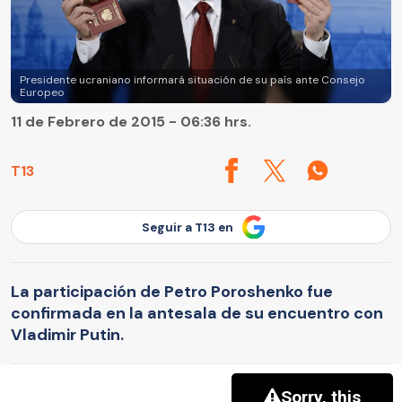
Presidente ucraniano informará situación de su país ante Consejo
Europeo
11 de Febrero de 2015 - 06:36 hrs.
T13
Seguir a T13 en
La participación de Petro Poroshenko fue
confirmada en la antesala de su encuentro con
Vladimir Putin.