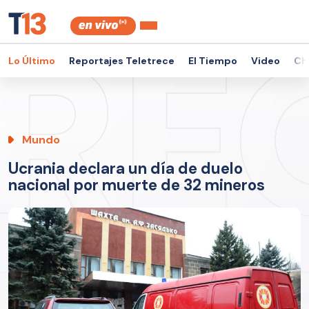
Lo Último
Reportajes Teletrece
El Tiempo
Video
Ch
Mundo
Ucrania declara un día de duelo
nacional por muerte de 32 mineros