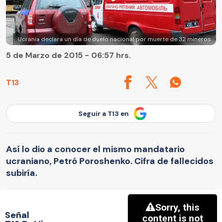
Ucrania declara un día de duelo nacional por muerte de 32 mineros
5 de Marzo de 2015 - 06:57 hrs.
T13
Seguir a T13 en
Así lo dio a conocer el mismo mandatario
ucraniano, Petró Poroshenko. Cifra de fallecidos
subiría.
Señal