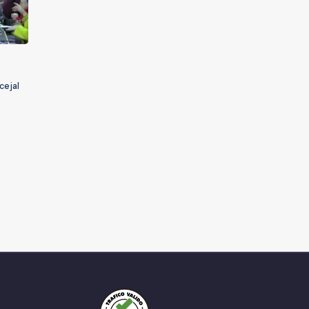
cejal