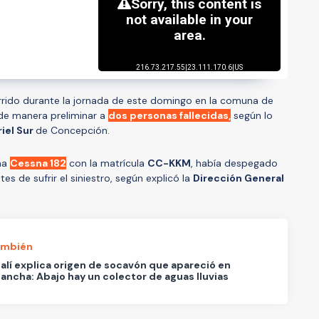
rido durante la jornada de este domingo en la comuna de
 de manera preliminar a
dos personas fallecidas,
según lo
iel Sur
de Concepción.
na
Cessna 182
con la matrícula
CC-KKM
, había despegado
s de sufrir el siniestro, según explicó la
Dirección General
ambién
lí explica origen de socavón que apareció en
ancha: Abajo hay un colector de aguas lluvias