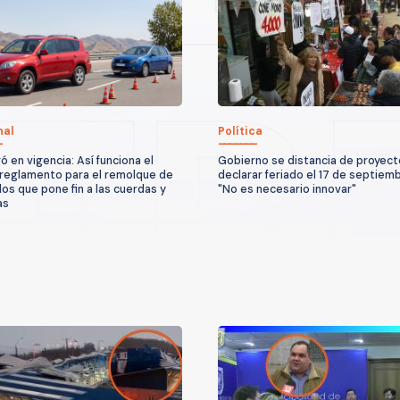
nal
Política
ó en vigencia: Así funciona el
Gobierno se distancia de proyect
reglamento para el remolque de
declarar feriado el 17 de septiemb
los que pone fin a las cuerdas y
"No es necesario innovar"
as