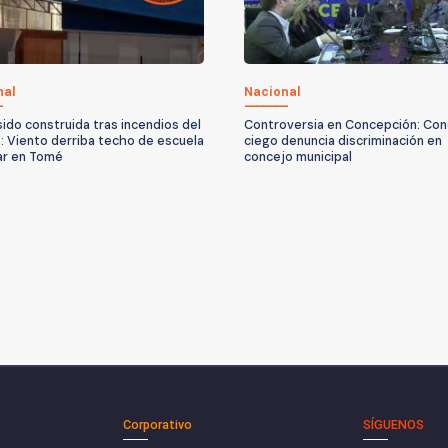
nal
Nacional
sido construida tras incendios del
Controversia en Concepción: Con
: Viento derriba techo de escuela
ciego denuncia discriminación en
ar en Tomé
concejo municipal
Corporativo
SÍGUENOS