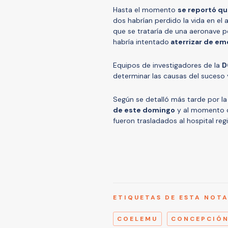
Hasta el momento
se reportó qu
dos habrían perdido la vida en el a
que se trataría de una aeronave p
habría intentado
aterrizar de em
Equipos de investigadores de la
D
determinar las causas del suceso y
Según se detalló más tarde por l
de este domingo
y al momento d
fueron trasladados al hospital re
ETIQUETAS DE ESTA NOT
COELEMU
CONCEPCIÓ