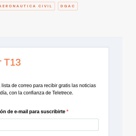
AERONAUTICA CIVIL
DGAC
r T13
lista de correo para recibir gratis las noticias
día, con la confianza de Teletrece.
ión de e-mail para suscribirte