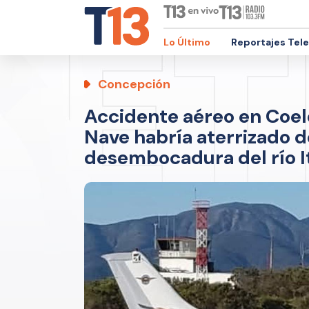
Lo Último
Reportajes Tel
Concepción
Accidente aéreo en Coel
Nave habría aterrizado 
desembocadura del río I