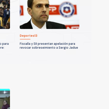
Deportes13
o para
Fiscalía y SII presentan apelación para
re:
revocar sobreseimiento a Sergio Jadue