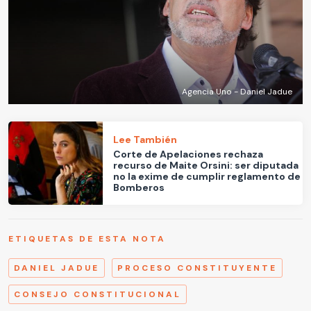
Agencia Uno - Daniel Jadue
Lee También
Corte de Apelaciones rechaza
recurso de Maite Orsini: ser diputada
no la exime de cumplir reglamento de
Bomberos
ETIQUETAS DE ESTA NOTA
DANIEL JADUE
PROCESO CONSTITUYENTE
CONSEJO CONSTITUCIONAL