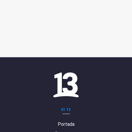
El 13
Portada