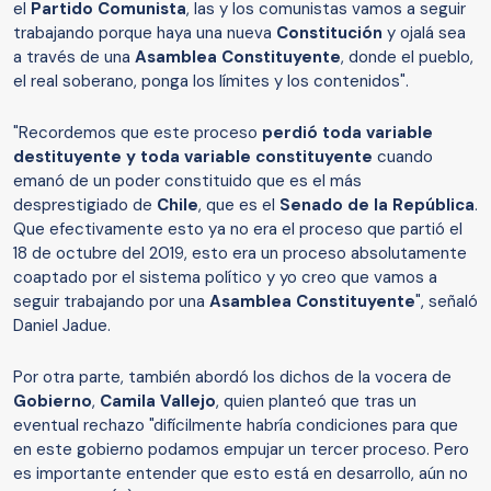
el
Partido Comunista
, las y los comunistas vamos a seguir
trabajando porque haya una nueva
Constitución
y ojalá sea
a través de una
Asamblea Constituyente
, donde el pueblo,
el real soberano, ponga los límites y los contenidos".
"Recordemos que este proceso
perdió toda variable
destituyente y toda variable constituyente
cuando
emanó de un poder constituido que es el más
desprestigiado de
Chile
, que es el
Senado de la República
.
Que efectivamente esto ya no era el proceso que partió el
18 de octubre del 2019, esto era un proceso absolutamente
coaptado por el sistema político y yo creo que vamos a
seguir trabajando por una
Asamblea Constituyente
", señaló
Daniel Jadue.
Por otra parte, también abordó los dichos de la vocera de
Gobierno
,
Camila Vallejo
, quien planteó que tras un
eventual rechazo "difícilmente habría condiciones para que
en este gobierno podamos empujar un tercer proceso. Pero
es importante entender que esto está en desarrollo, aún no