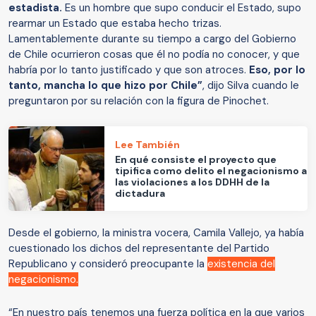
estadista.
Es un hombre que supo conducir el Estado, supo
rearmar un Estado que estaba hecho trizas.
Lamentablemente durante su tiempo a cargo del Gobierno
de Chile ocurrieron cosas que él no podía no conocer, y que
habría por lo tanto justificado y que son atroces.
Eso, por lo
tanto, mancha lo que hizo por Chile”
, dijo Silva cuando le
preguntaron por su relación con la figura de Pinochet.
Lee También
En qué consiste el proyecto que
tipifica como delito el negacionismo a
las violaciones a los DDHH de la
dictadura
Desde el gobierno, la ministra vocera, Camila Vallejo, ya había
cuestionado los dichos del representante del Partido
Republicano y consideró preocupante la
existencia del
negacionismo.
“En nuestro país tenemos una fuerza política en la que varios