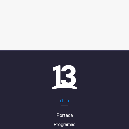
El 13
Portada
Programas