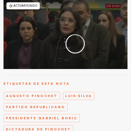
ETIQUETAS DE ESTA NOTA
AUGUSTO PINOCHET
LUIS SILVA
PARTIDO REPUBLICANO
PRESIDENTE GABRIEL BORIC
DICTADURA DE PINOCHET