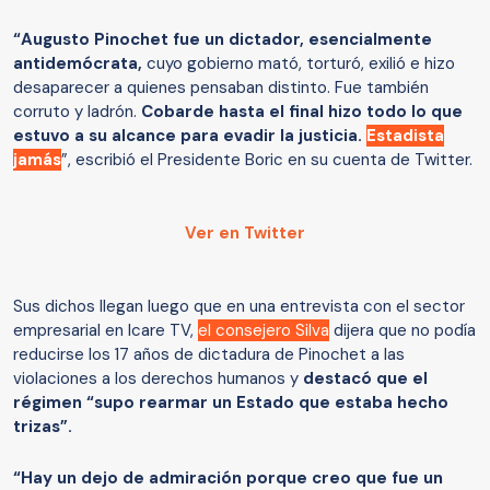
“Augusto Pinochet fue un dictador, esencialmente
antidemócrata,
cuyo gobierno mató, torturó, exilió e hizo
desaparecer a quienes pensaban distinto. Fue también
corruto y ladrón.
Cobarde hasta el final hizo todo lo que
estuvo a su alcance para evadir la justicia.
Estadista
jamás
”, escribió el Presidente Boric en su cuenta de Twitter.
Ver en Twitter
Sus dichos llegan luego que en una entrevista con el sector
empresarial en Icare TV,
el consejero Silva
dijera que no podía
reducirse los 17 años de dictadura de Pinochet a las
violaciones a los derechos humanos y
destacó que el
régimen “supo rearmar un Estado que estaba hecho
trizas”.
“Hay un dejo de admiración porque creo que fue un