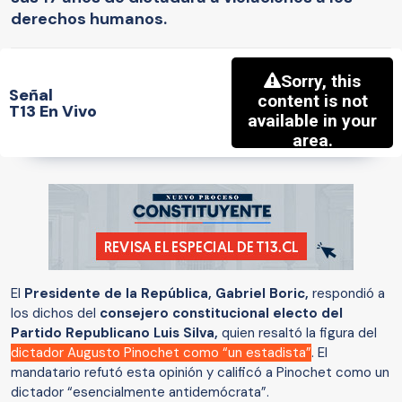
derechos humanos.
Señal
T13 En Vivo
El
Presidente de la República, Gabriel Boric,
respondió a
los dichos del
consejero constitucional electo del
Partido Republicano Luis Silva,
quien resaltó la figura del
dictador Augusto Pinochet como “un estadista”
. El
mandatario refutó esta opinión y calificó a Pinochet como un
dictador “esencialmente antidemócrata”.