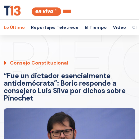
Lo Último
Reportajes Teletrece
El Tiempo
Video
Ch
Consejo Constitucional
“Fue un dictador esencialmente
antidemócrata”: Boric responde a
consejero Luis Silva por dichos sobre
Pinochet