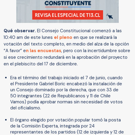
Qué observar.
El Consejo Constitucional comenzó a las
10:40 am de este lunes
el pleno
en que se realizará la
votación del texto completo, en medio del alza de la opción
“A favor” e
n las encuestas
, pero con la incertidumbre sobre
si ese crecimiento redundará en la aprobación del proyecto
en el plebiscito del 17 de diciembre.
Era el término del trabajo iniciado el 7 de junio, cuando
el Presidente Gabriel Boric encabezó la instalación de
un Consejo dominado por la derecha, que con 33 de
50 integrantes (22 de Republicanos y 11 de Chile
Vamos) podía aprobar normas sin necesidad de votos
del oficialismo.
El órgano elegido por votación popular tomó la posta
de la Comisión Experta, integrada por 24
representantes de los partidos (12 de izquierda y 12 de