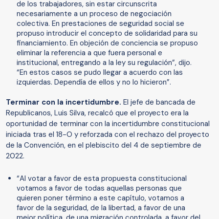
de los trabajadores, sin estar circunscrita
necesariamente a un proceso de negociación
colectiva. En prestaciones de seguridad social se
propuso introducir el concepto de solidaridad para su
financiamiento. En objeción de conciencia se propuso
eliminar la referencia a que fuera personal e
institucional, entregando a la ley su regulación”, dijo.
“En estos casos se pudo llegar a acuerdo con las
izquierdas. Dependía de ellos y no lo hicieron”.
Terminar con la incertidumbre.
El jefe de bancada de
Republicanos, Luis Silva, recalcó que el proyecto era la
oportunidad de terminar con la incertidumbre constitucional
iniciada tras el 18-O y reforzada con el rechazo del proyecto
de la Convención, en el plebiscito del 4 de septiembre de
2022.
“Al votar a favor de esta propuesta constitucional
votamos a favor de todas aquellas personas que
quieren poner término a este capítulo, votamos a
favor de la seguridad, de la libertad, a favor de una
mejor política, de una migración controlada, a favor del