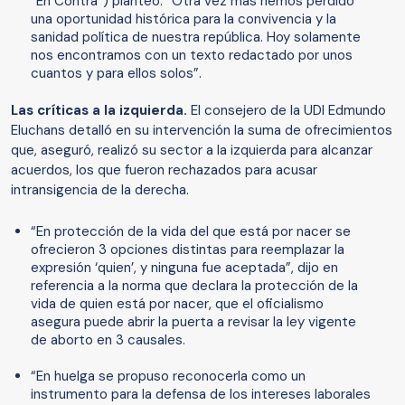
“En Contra”) planteó: “Otra vez más hemos perdido
una oportunidad histórica para la convivencia y la
sanidad política de nuestra república. Hoy solamente
nos encontramos con un texto redactado por unos
cuantos y para ellos solos”.
Las críticas a la izquierda.
El consejero de la UDI Edmundo
Eluchans detalló en su intervención la suma de ofrecimientos
que, aseguró, realizó su sector a la izquierda para alcanzar
acuerdos, los que fueron rechazados para acusar
intransigencia de la derecha.
“En protección de la vida del que está por nacer se
ofrecieron 3 opciones distintas para reemplazar la
expresión ‘quien’, y ninguna fue aceptada”, dijo en
referencia a la norma que declara la protección de la
vida de quien está por nacer, que el oficialismo
asegura puede abrir la puerta a revisar la ley vigente
de aborto en 3 causales.
“En huelga se propuso reconocerla como un
instrumento para la defensa de los intereses laborales