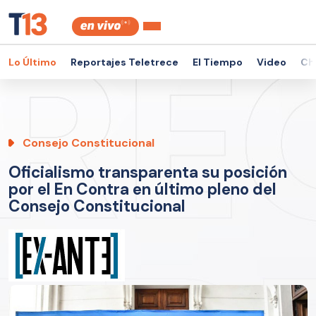
Lo Último
Reportajes Teletrece
El Tiempo
Video
Ch
Consejo Constitucional
Oficialismo transparenta su posición
por el En Contra en último pleno del
Consejo Constitucional