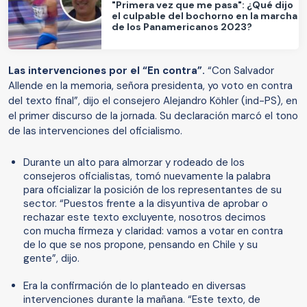
"Primera vez que me pasa": ¿Qué dijo
el culpable del bochorno en la marcha
de los Panamericanos 2023?
Las intervenciones por el “En contra”.
“Con Salvador
Allende en la memoria, señora presidenta, yo voto en contra
del texto final”, dijo el consejero Alejandro Köhler (ind-PS), en
el primer discurso de la jornada. Su declaración marcó el tono
de las intervenciones del oficialismo.
Durante un alto para almorzar y rodeado de los
consejeros oficialistas, tomó nuevamente la palabra
para oficializar la posición de los representantes de su
sector. “Puestos frente a la disyuntiva de aprobar o
rechazar este texto excluyente, nosotros decimos
con mucha firmeza y claridad: vamos a votar en contra
de lo que se nos propone, pensando en Chile y su
gente”, dijo.
Era la confirmación de lo planteado en diversas
intervenciones durante la mañana. “Este texto, de