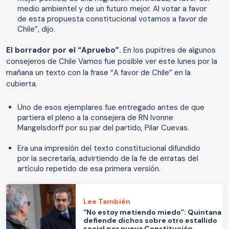
medio ambientel y de un futuro mejor. Al votar a favor
de esta propuesta constitucional votamos a favor de
Chile”, dijo.
El borrador por el “Apruebo”.
En los pupitres de algunos
consejeros de Chile Vamos fue posible ver este lunes por la
mañana un texto con la frase “A favor de Chile” en la
cubierta.
Uno de esos ejemplares fue entregado antes de que
partiera el pleno a la consejera de RN Ivonne
Mangelsdorff por su par del partido, Pilar Cuevas.
Era una impresión del texto constitucional difundido
por la secretaría, advirtiendo de la fe de erratas del
artículo repetido de esa primera versión.
Lee También
“No estoy metiendo miedo”: Quintana
defiende dichos sobre otro estallido
social por nueva Constitución