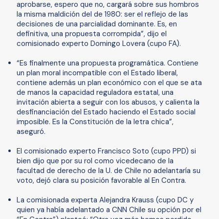
aprobarse, espero que no, cargará sobre sus hombros
la misma maldición del de 1980: ser el reflejo de las
decisiones de una parcialidad dominante. Es, en
definitiva, una propuesta corrompida”, dijo el
comisionado experto Domingo Lovera (cupo FA).
“Es finalmente una propuesta programática. Contiene
un plan moral incompatible con el Estado liberal,
contiene además un plan económico con el que se ata
de manos la capacidad reguladora estatal, una
invitación abierta a seguir con los abusos, y calienta la
desfinanciación del Estado haciendo el Estado social
imposible. Es la Constitución de la letra chica”,
aseguró.
El comisionado experto Francisco Soto (cupo PPD) si
bien dijo que por su rol como vicedecano de la
facultad de derecho de la U. de Chile no adelantaría su
voto, dejó clara su posición favorable al En Contra.
La comisionada experta Alejandra Krauss (cupo DC y
quien ya había adelantado a CNN Chile su opción por el