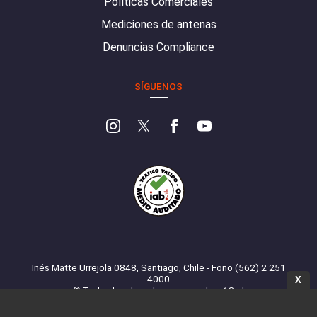
Políticas Comerciales
Mediciones de antenas
Denuncias Compliance
SÍGUENOS
Inés Matte Urrejola 0848, Santiago, Chile - Fono (562) 2 251
4000
X
© Todos los derechos reservados. 13.cl