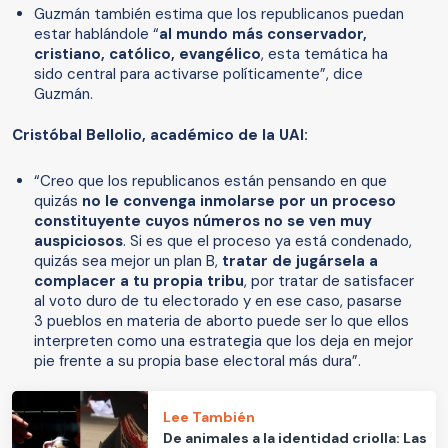
Guzmán también estima que los republicanos puedan
estar hablándole “
al mundo más conservador,
cristiano, católico, evangélico
, esta temática ha
sido central para activarse políticamente”, dice
Guzmán.
Cristóbal Bellolio, académico de la UAI:
“Creo que los republicanos están pensando en que
quizás
no le convenga inmolarse por un proceso
constituyente cuyos números no se ven muy
auspiciosos
. Si es que el proceso ya está condenado,
quizás sea mejor un plan B,
tratar de jugársela a
complacer a tu propia tribu
, por tratar de satisfacer
al voto duro de tu electorado y en ese caso, pasarse
3 pueblos en materia de aborto puede ser lo que ellos
interpreten como una estrategia que los deja en mejor
pie frente a su propia base electoral más dura”.
Lee También
De animales a la identidad criolla: Las