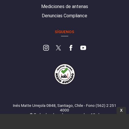
Mediciones de antenas
Denuncias Compliance
SÍGUENOS
Inés Matte Urrejola 0848, Santiago, Chile - Fono (562) 2 251
4000
X
© Todos los derechos reservados. 13.cl