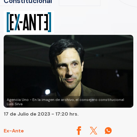
Constitucional
Agencia Uno - En la imagen de archivo, el consejero constitucional
Luis Silva
17 de Julio de 2023 - 17:20 hrs.
Ex-Ante