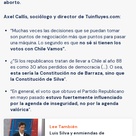
aborto.
Axel Callís, sociólogo y director de Tuinfluyes.com:
“Muchas veces las decisiones que se puedan tomar
son puntos de negociación más que puntos para pasar
una máquina. Lo segundo es que
no sé si tienen los
votos con Chile Vamos”.
¿”Si los republicanos tratan de llevar a Chile al año 88
es como 30 años perdidos de democracia (…). O sea,
esta sería la Constitución no de Barraza, sino que
la Constitución de Silva
”.
“En general, el voto que obtuvo el Partido Republicano
en mayo pasado
estuvo fuertemente influenciado
por la agenda de inseguridad, no por la agenda
valórica
”.
Lee También
Luis Silva y enmiendas de