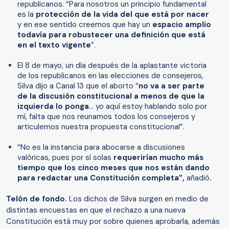
republicanos. “Para nosotros un principio fundamental
es la
protección de la vida del que está por nacer
y en ese sentido creemos que hay un
espacio amplio
todavía para robustecer una definición que está
en el texto vigente
”.
El 8 de mayo, un día después de la aplastante victoria
de los republicanos en las elecciones de consejeros,
Silva dijo a Canal 13 que el aborto “
no va a ser parte
de la discusión constitucional a menos de que la
izquierda lo ponga
… yo aquí estoy hablando solo por
mí, falta que nos reunamos todos los consejeros y
articulemos nuestra propuesta constitucional”.
“No es la instancia para abocarse a discusiones
valóricas, pues por sí solas
requerirían mucho más
tiempo que los cinco meses que nos están dando
para redactar una Constitución completa”,
añadió
.
Telón de fondo.
Los dichos de Silva surgen en medio de
distintas encuestas en que el rechazo a una nueva
Constitución está muy por sobre quienes aprobarla, además