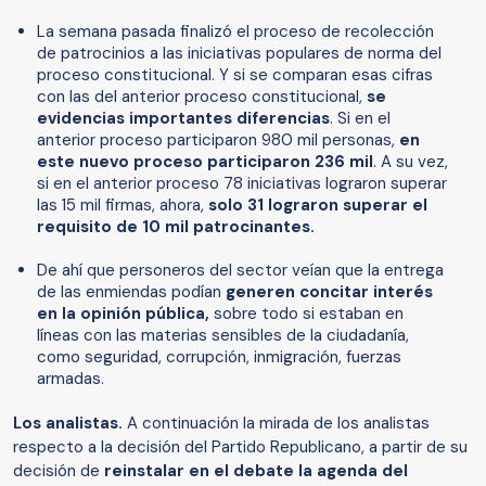
La semana pasada finalizó el proceso de recolección
de patrocinios a las iniciativas populares de norma del
proceso constitucional. Y si se comparan esas cifras
con las del anterior proceso constitucional,
se
evidencias importantes diferencias
. Si en el
anterior proceso participaron 980 mil personas,
en
este nuevo proceso participaron 236 mil
. A su vez,
si en el anterior proceso 78 iniciativas lograron superar
las 15 mil firmas, ahora,
solo 31 lograron superar el
requisito de 10 mil patrocinantes.
De ahí que personeros del sector veían que la entrega
de las enmiendas podían
generen concitar interés
en la opinión pública,
sobre todo si estaban en
líneas con las materias sensibles de la ciudadanía,
como seguridad, corrupción, inmigración, fuerzas
armadas.
Los analistas.
A continuación la mirada de los analistas
respecto a la decisión del Partido Republicano, a partir de su
decisión de
reinstalar en el debate la agenda del