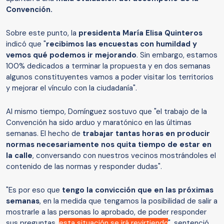
Convención.
Sobre este punto, la
presidenta María Elisa Quinteros
indicó que "
recibimos las encuestas con humildad y
vemos qué podemos ir mejorando
. Sin embargo, estamos
100% dedicados a terminar la propuesta y en dos semanas
algunos constituyentes vamos a poder visitar los territorios
y mejorar el vínculo con la ciudadanía".
Al mismo tiempo, Domínguez sostuvo que "el trabajo de la
Convención ha sido arduo y maratónico en las últimas
semanas. El hecho de
trabajar tantas horas en producir
normas necesariamente nos quita tiempo de estar en
la calle
, conversando con nuestros vecinos mostrándoles el
contenido de las normas y responder dudas".
"Es por eso que
tengo la convicción que en las próximas
semanas
, en la medida que tengamos la posibilidad de salir a
mostrarle a las personas lo aprobado, de poder responder
sus preguntas,
esta situación se irá revirtiendo
", sentenció.