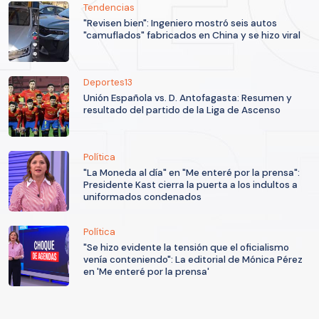
Tendencias
"Revisen bien": Ingeniero mostró seis autos
"camuflados" fabricados en China y se hizo viral
Deportes13
Unión Española vs. D. Antofagasta: Resumen y
resultado del partido de la Liga de Ascenso
Política
"La Moneda al día" en "Me enteré por la prensa":
Presidente Kast cierra la puerta a los indultos a
uniformados condenados
Política
"Se hizo evidente la tensión que el oficialismo
venía conteniendo": La editorial de Mónica Pérez
en 'Me enteré por la prensa'