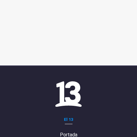
El 13
Portada