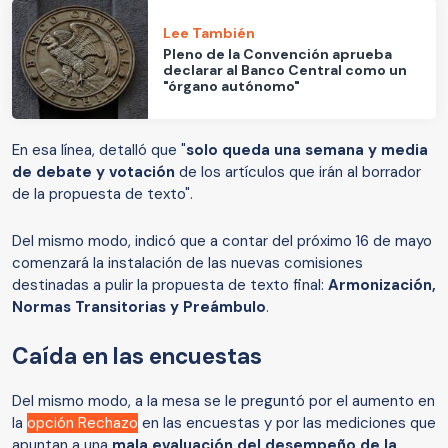
Lee También
Pleno de la Convención aprueba
declarar al Banco Central como un
"órgano autónomo"
En esa línea, detalló que "
solo queda una semana y media
de debate y votación
de los artículos que irán al borrador
de la propuesta de texto".
Del mismo modo, indicó que a contar del próximo 16 de mayo
comenzará la instalación de las nuevas comisiones
destinadas a pulir la propuesta de texto final:
Armonización,
Normas Transitorias y Preámbulo
.
Caída en las encuestas
Del mismo modo, a la mesa se le preguntó por el aumento en
la
opción Rechazo
en las encuestas y por las mediciones que
apuntan a una
mala evaluación del desempeño de la