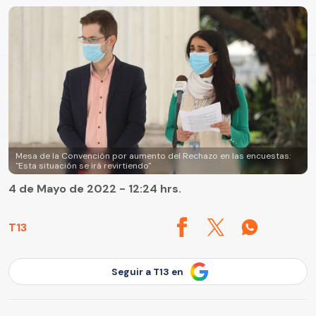
Mesa de la Convención por aumento del Rechazo en las encuestas:
"Esta situación se irá revirtiendo"
4 de Mayo de 2022 - 12:24 hrs.
T13
Seguir a T13 en