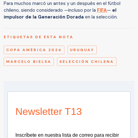
Para muchos marcó un antes y un después en el fútbol
chileno, siendo considerado —incluso por la
FIFA
—
el
impulsor de la Generación Dorada
en la selección.
ETIQUETAS DE ESTA NOTA
COPA AMÉRICA 2024
URUGUAY
MARCELO BIELSA
SELECCIÓN CHILENA
Newsletter T13
Inscríbete en nuestra lista de correo para recibir