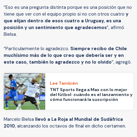
“Eso es una pregunta distinta porque es una posición que no
tiene que ver con el equipo propio si no con otros cuatro
y
que elijan dentro de esos cuatro a Uruguay, es una
posición y un sentimiento que agradecemos
”, afirmó
Bielsa.
“Particularmente lo agradezco.
Siempre recibo de Chile
muchísimo más de lo que creo que debería ser y en
este caso, también lo agradezco y no lo olvido
”, agregó.
Lee También
TNT Sports llega a Max con lo mejor
del fútbol: cuándo es el lanzamiento y
cómo funcionará la suscripción
Marcelo Bielsa
llevó a La Roja al Mundial de Sudáfrica
2010
, alcanzando los octavos de final en dicho certamen.