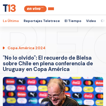
Lo Último
Reportajes Teletrece
El Tiempo
Video
Ch
Copa América 2024
"No lo olvido": El recuerdo de Bielsa
sobre Chile en plena conferencia de
Uruguay en Copa América