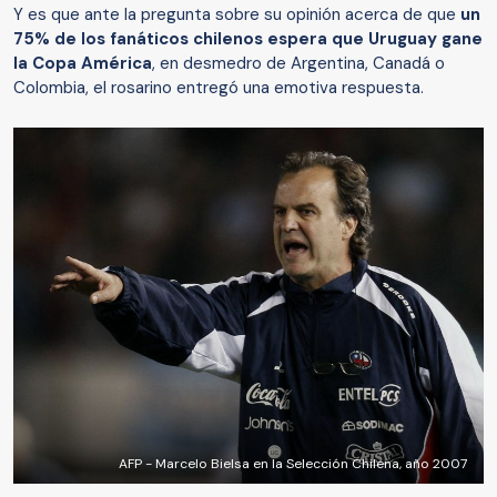
Y es que ante la pregunta sobre su opinión acerca de que
un
75% de los fanáticos chilenos espera que Uruguay gane
la Copa América
, en desmedro de Argentina, Canadá o
Colombia, el rosarino entregó una emotiva respuesta.
AFP - Marcelo Bielsa en la Selección Chilena, año 2007