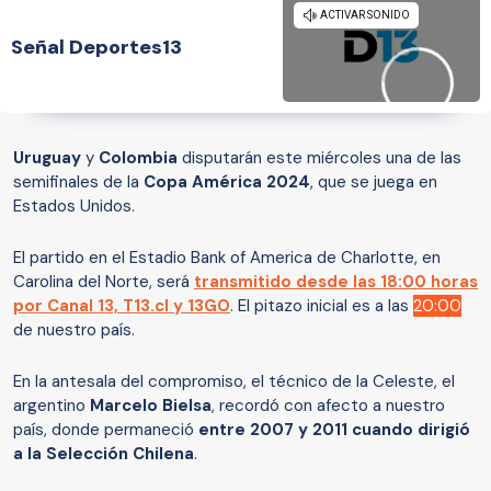
Señal Deportes13
Uruguay
y
Colombia
disputarán este miércoles una de las
semifinales de la
Copa América 2024
, que se juega en
Estados Unidos.
El partido en el Estadio Bank of America de Charlotte, en
Carolina del Norte, será
transmitido desde las 18:00 horas
por Canal 13, T13.cl y 13GO
. El pitazo inicial es a las
20:00
de nuestro país.
En la antesala del compromiso, el técnico de la Celeste, el
argentino
Marcelo Bielsa
, recordó con afecto a nuestro
país, donde permaneció
entre 2007 y 2011 cuando dirigió
a la Selección Chilena
.