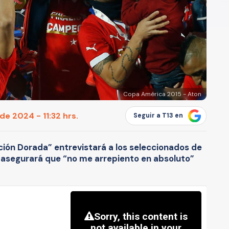
Copa América 2015 - Aton
de 2024 - 11:32 hrs.
Seguir a T13 en
ión Dorada” entrevistará a los seleccionados de
a asegurará que “no me arrepiento en absoluto”