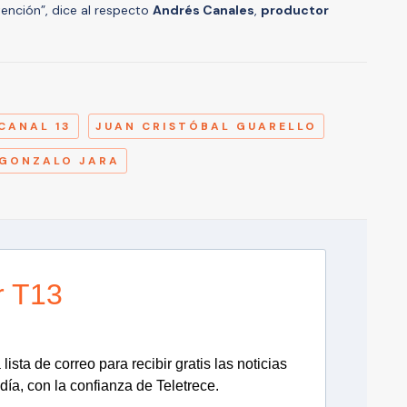
ención”, dice al respecto
Andrés Canales
,
productor
A
CANAL 13
JUAN CRISTÓBAL GUARELLO
GONZALO JARA
r T13
lista de correo para recibir gratis las noticias
día, con la confianza de Teletrece.