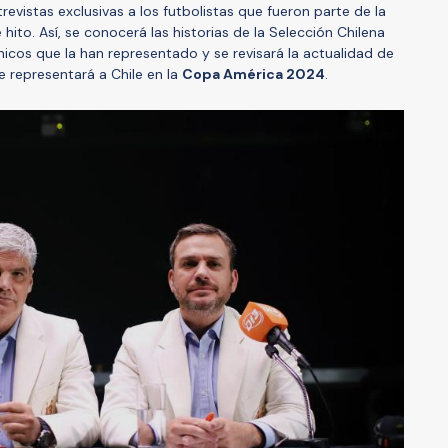
evistas exclusivas a los futbolistas que fueron parte de la
hito. Así, se conocerá las historias de la Selección Chilena
icos que la han representado y se revisará la actualidad de
e representará a Chile en la
Copa América 2024
.