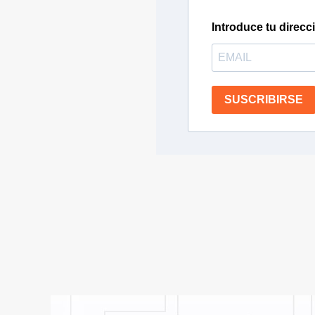
Introduce tu direcc
SUSCRIBIRSE