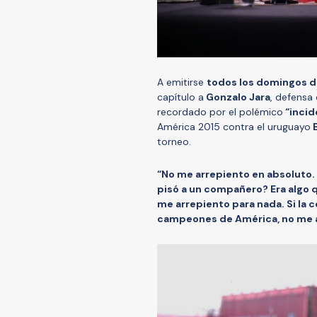
A emitirse
todos los domingos d
capítulo a
Gonzalo Jara
, defensa
recordado por el polémico
“incid
América 2015 contra el uruguayo
E
torneo.
“No me arrepiento en absoluto. 
pisó a un compañero? Era algo q
me arrepiento para nada. Si la 
campeones de América, no me 