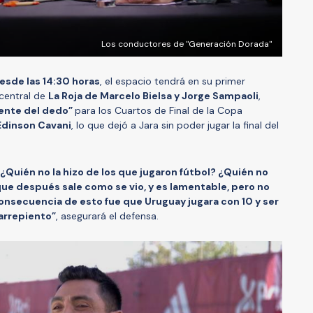
Los conductores de "Generación Dorada"
esde las 14:30 horas
, el espacio tendrá en su primer
 central de
La Roja de Marcelo Bielsa y Jorge Sampaoli
,
ente del dedo”
para los Cuartos de Final de la Copa
dinson Cavani
, lo que dejó a Jara sin poder jugar la final del
¿Quién no la hizo de los que jugaron fútbol? ¿Quién no
ue después sale como se vio, y es lamentable, pero no
consecuencia de esto fue que Uruguay jugara con 10 y ser
arrepiento”
, asegurará el defensa.