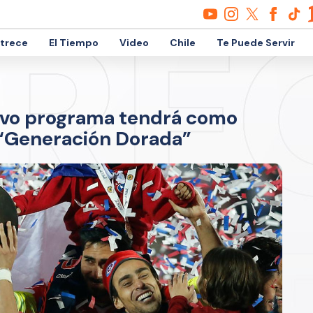
etrece
El Tiempo
Video
Chile
Te Puede Servir
vo programa tendrá como
 “Generación Dorada”