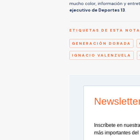
mucho color, información y entret
ejecutivo de Deportes 13
.
ETIQUETAS DE ESTA NOT
GENERACIÓN DORADA
IGNACIO VALENZUELA
Newslette
Inscríbete en nuestra 
más importantes del 