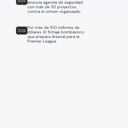
21:25
anuncia agenda de seguridad
con más de 30 proyectos
contra el crimen organizado
Por más de 100 millones de
21:22
dólares: El fichaje bombástico
que prepara Arsenal para la
Premier League