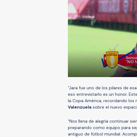
“Jara fue uno de los pilares de es
eso entrevistarlo es un honor. Es
la Copa América, recordando los
Valenzuela
sobre el nuevo espaci
“Nos llena de alegría continuar s
preparando como equipo para segu
antiguo de fútbol mundial. Acom