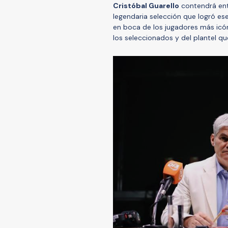
Cristóbal Guarello
contendrá entr
legendaria selección que logró ese 
en boca de los jugadores más icón
los seleccionados y del plantel qu