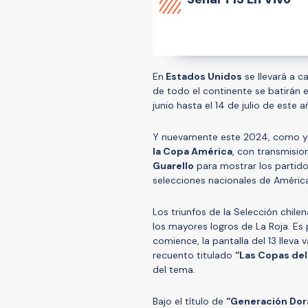
En
Estados Unidos
se llevará a c
de todo el continente se batirán 
junio hasta el 14 de julio de este a
Y nuevamente este 2024, como ya
la Copa América
, con transmisi
Guarello
para mostrar los partidos
selecciones nacionales de América
Los triunfos de la Selección chi
los mayores logros de La Roja. Es 
comience, la pantalla del 13 llev
recuento titulado
“Las Copas del
del tema.
Bajo el título de
“
Generación Dor