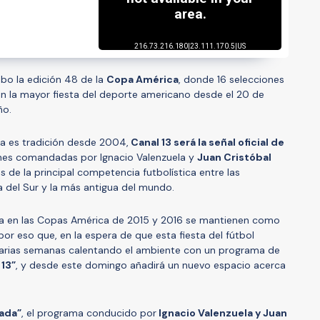
abo la edición 48 de la
Copa América
, donde 16 selecciones
en la mayor fiesta del deporte americano desde el 20 de
ño.
 es tradición desde 2004,
Canal 13 será la señal oficial de
ones comandadas por Ignacio Valenzuela y
Juan Cristóbal
 de la principal competencia futbolística entre las
 del Sur y la más antigua del mundo.
lena en las Copas América de 2015 y 2016 se mantienen como
por eso que, en la espera de que esta fiesta del fútbol
a varias semanas calentando el ambiente con un programa de
 13”
, y desde este domingo añadirá un nuevo espacio acerca
ada
”
, el programa conducido por
Ignacio Valenzuela y Juan