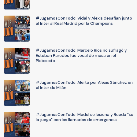
#JugamosConTodo: Vidal y Alexis desafían junto
al Inter al Real Madrid por la Champions
#JugamosConTodo: Marcelo Ríos no sufragó y
Esteban Paredes fue vocal de mesa en el
Plebiscito
#JugamosConTodo: Alerta por Alexis Sánchez en
el Inter de Milán
#JugamosConTodo: Medel se lesiona y Rueda "se
la juega" con los llamados de emergencia