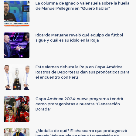
La columna de Ignacio Valenzuela sobre la huella
de Manuel Pellegrini en "Quiero hablar"
Ricardo Meruane reveló qué equipo de fútbol
sigue y cuál es su ídolo en la Roja
Este viernes debuta la Roja en Copa América:
Rostros de Deportes13 dan sus pronósticos para
el encuentro con Perú
Copa América 2024: nuevo programa tendrá
como protagonistas a nuestra “Generación
Dorada”
¿Medalla de qué? El chascarro que protagonizó
Ignacio Valenzuela en plena transmisión de