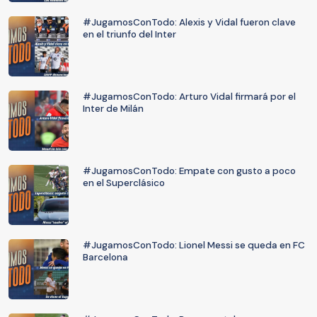
#JugamosConTodo: Alexis y Vidal fueron clave
en el triunfo del Inter
#JugamosConTodo: Arturo Vidal firmará por el
Inter de Milán
#JugamosConTodo: Empate con gusto a poco
en el Superclásico
#JugamosConTodo: Lionel Messi se queda en FC
Barcelona