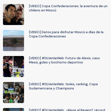
[VIDEO] Copa Confederaciones: la aventura de un
chileno en Moscú
[VIDEO] Datos para disfrutar Moscú a días de la
Copa Confederaciones
[VIDEO] #DLVenlaWeb: Futuro de Alexis, caso
Messi, goles y bochorno deportivo
[VIDEO] #DLVenlaWeb: Goles, ranking, Copa
Sudamericana y Champions
[VIDEO] #DLVenlaWeb: ¿Alexis al Bayern?, récord