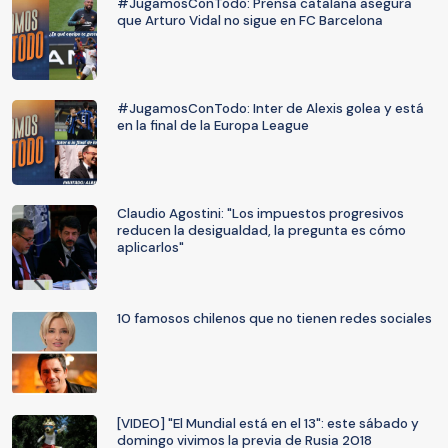
#JugamosConTodo: Prensa catalana asegura
que Arturo Vidal no sigue en FC Barcelona
#JugamosConTodo: Inter de Alexis golea y está
en la final de la Europa League
Claudio Agostini: "Los impuestos progresivos
reducen la desigualdad, la pregunta es cómo
aplicarlos"
10 famosos chilenos que no tienen redes sociales
[VIDEO] "El Mundial está en el 13": este sábado y
domingo vivimos la previa de Rusia 2018