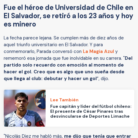
Fue el héroe de Universidad de Chile en
El Salvador, se retiró a los 23 años y hoy
es minero
La fecha parece lejana. Se cumplen más de diez años de
aquel triunfo universitario en El Salvador. Y para
conmemorarlo, Parada conversó con
La Magia Azul
y
rememoró esa jornada que fue inolvidable en su carrera. "
Del
partido solo recuerdo con emoción al momento de
hacer el gol. Creo que es algo que uno sueña desde
que llega al club: debutar y hacer un gol
”, dijo.
Lee También
Fue capitán y líder del fútbol chileno:
El presente de César Pinares tras
desvincularse de Deportes Limache
"Nicolás Diez me habló más,
me dijo que tenía que entrar