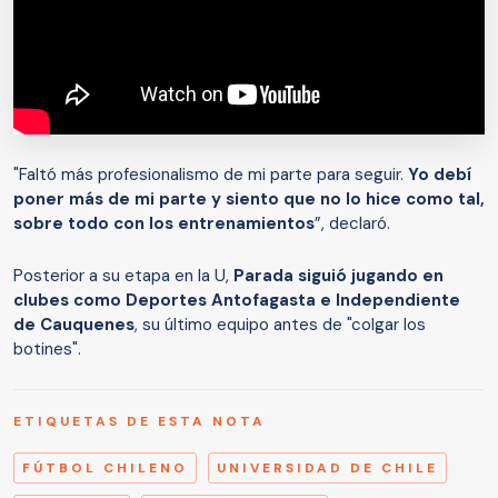
"Faltó más profesionalismo de mi parte para seguir.
Yo debí
poner más de mi parte y siento que no lo hice como tal,
sobre todo con los entrenamientos
”, declaró.
Posterior a su etapa en la U,
Parada siguió jugando en
clubes como Deportes Antofagasta e Independiente
de Cauquenes
, su último equipo antes de "colgar los
botines".
ETIQUETAS DE ESTA NOTA
FÚTBOL CHILENO
UNIVERSIDAD DE CHILE