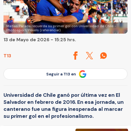
Matías Parada recuerda su primer gol con Universidad de Chile -
Photosport/Pexels (referencial)
13 de Mayo de 2026 - 15:25 hrs.
T13
Seguir a T13 en
Universidad de Chile ganó por última vez en El
Salvador en febrero de 2016. En esa jornada, un
canterano fue una figura inesperada al marcar
su primer gol en el profesionalismo.