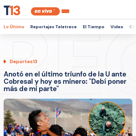
Lo Último
Reportajes Teletrece
El Tiempo
Video
Ch
Deportes13
Anotó en el último triunfo de la U ante
Cobresal y hoy es minero: "Debí poner
más de mi parte"