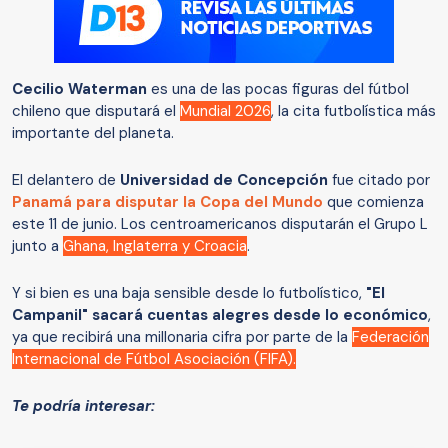
Cecilio Waterman
es una de las pocas figuras del fútbol
chileno que disputará el
Mundial 2026
, la cita futbolística más
importante del planeta.
El delantero de
Universidad de Concepción
fue citado por
Panamá para disputar la Copa del Mundo
que comienza
este 11 de junio. Los centroamericanos disputarán el Grupo L
junto a
Ghana, Inglaterra y Croacia
.
Y si bien es una baja sensible desde lo futbolístico,
"El
Campanil" sacará cuentas alegres desde lo económico
,
ya que recibirá una millonaria cifra por parte de la
Federación
Internacional de Fútbol Asociación (FIFA).
Te podría interesar: