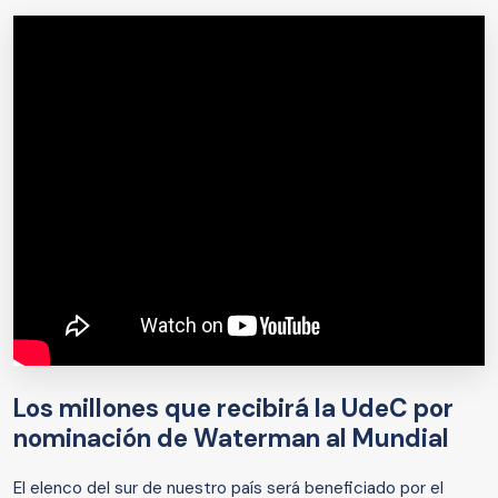
Los millones que recibirá la UdeC por
nominación de Waterman al Mundial
El elenco del sur de nuestro país será beneficiado por el