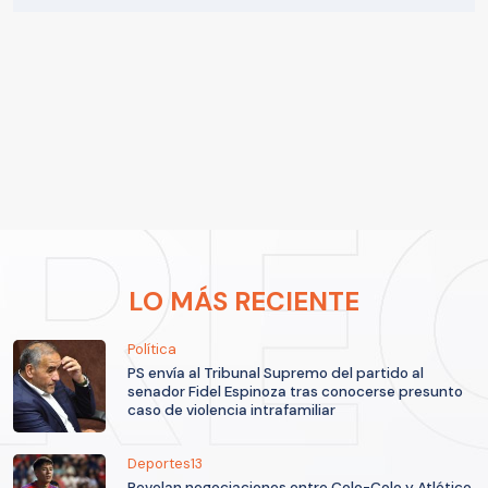
LO MÁS RECIENTE
Política
PS envía al Tribunal Supremo del partido al
senador Fidel Espinoza tras conocerse presunto
caso de violencia intrafamiliar
Deportes13
Revelan negociaciones entre Colo-Colo y Atlético