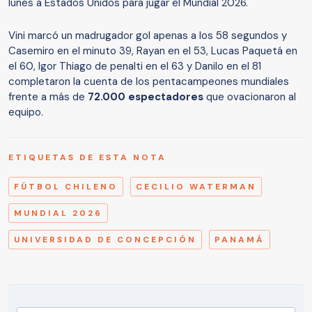
lunes a Estados Unidos para jugar el Mundial 2026.
Vini marcó un madrugador gol apenas a los 58 segundos y
Casemiro en el minuto 39, Rayan en el 53, Lucas Paquetá en
el 60, Igor Thiago de penalti en el 63 y Danilo en el 81
completaron la cuenta de los pentacampeones mundiales
frente a más de
72.000 espectadores
que ovacionaron al
equipo.
ETIQUETAS DE ESTA NOTA
FÚTBOL CHILENO
CECILIO WATERMAN
MUNDIAL 2026
UNIVERSIDAD DE CONCEPCIÓN
PANAMÁ