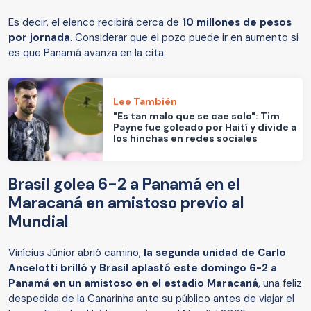
Es decir, el elenco recibirá cerca de
10 millones de pesos
por jornada
. Considerar que el pozo puede ir en aumento si
es que Panamá avanza en la cita.
Lee También
"Es tan malo que se cae solo": Tim
Payne fue goleado por Haití y divide a
los hinchas en redes sociales
Brasil golea 6-2 a Panamá en el
Maracaná en amistoso previo al
Mundial
Vinícius Júnior abrió camino,
la segunda unidad de Carlo
Ancelotti brilló y Brasil aplastó este domingo 6-2 a
Panamá en un amistoso en el estadio Maracaná
, una feliz
despedida de la Canarinha ante su público antes de viajar el