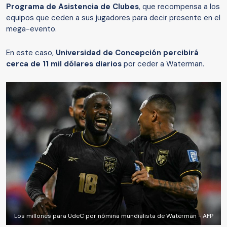
Programa de Asistencia de Clubes
, que recompensa a los
equipos que ceden a sus jugadores para decir presente en el
mega-evento.
En este caso,
Universidad de Concepción percibirá
cerca de 11 mil dólares diarios
por ceder a Waterman.
Los millones para UdeC por nómina mundialista de Waterman - AFP