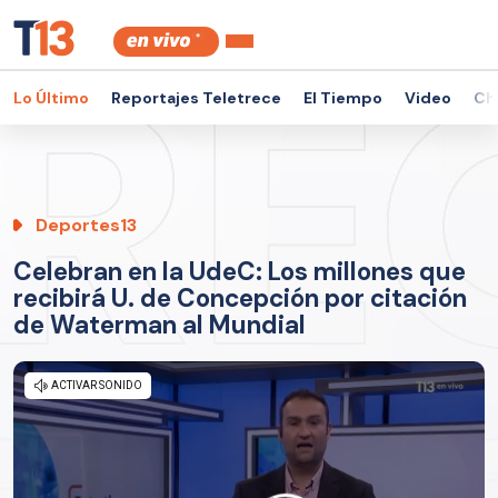
Lo Último
Reportajes Teletrece
El Tiempo
Video
Ch
Deportes13
Celebran en la UdeC: Los millones que
recibirá U. de Concepción por citación
de Waterman al Mundial