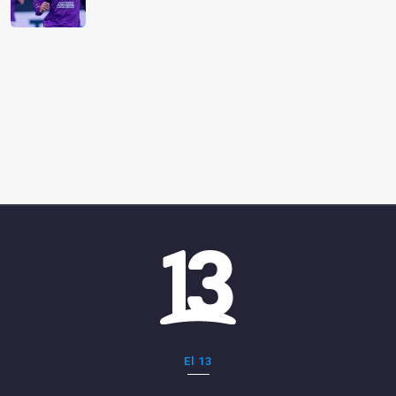
El 13