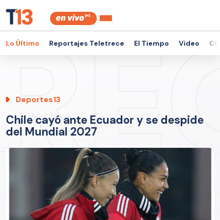
Lo Último
Reportajes Teletrece
El Tiempo
Video
Ch
Deportes13
Chile cayó ante Ecuador y se despide
del Mundial 2027