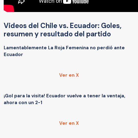
Videos del Chile vs. Ecuador: Goles,
resumen y resultado del partido
Lamentablemente La Roja Femenina no perdió ante
Ecuador
Ver en X
¡Gol para la visita! Ecuador vuelve a tener la ventaja,
ahora con un 2-1
Ver en X