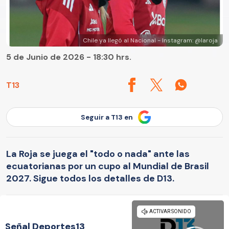
Chile ya llegó al Nacional - Instagram: @laroja
5 de Junio de 2026 - 18:30 hrs.
T13
Seguir a T13 en
La Roja se juega el "todo o nada" ante las
ecuatorianas por un cupo al Mundial de Brasil
2027. Sigue todos los detalles de D13.
Señal Deportes13