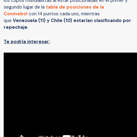
los cupos mundialistas al estar posicionadas en el primer y
segundo lugar de la
tabla de posiciones de la
Conmebol
con 14 puntos cada uno, mientras
que
Venezuela (11) y Chile (10) estarían clasificando por
repechaje
.
Te podría interesar: