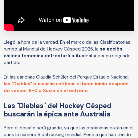
Llegó la hora de la verdad. En el marco de las Clasificatorias
rumbo al Mundial de Hockey Césped 2026, la
selección
chilena femenina enfrentará a Australia
por su segundo
partido.
En las canchas Claudia Schüler del Parque Estadio Nacional,
las "Diablas" buscarán ratificar el buen inicio después
de vencer 6-0 a Suiza en el estreno
.
Las "Diablas" del Hockey Césped
buscarán la épica ante Australia
Pero el desafío será grande, ya que las oceánicas están en el
puesto número 8 del ranking mundial. Pese a que han tenido