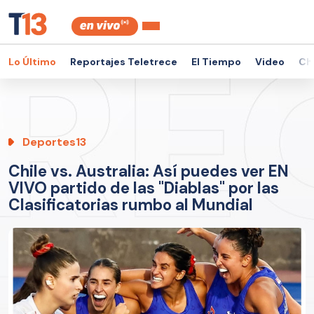
Lo Último
Reportajes Teletrece
El Tiempo
Video
Ch
Deportes13
Chile vs. Australia: Así puedes ver EN
VIVO partido de las "Diablas" por las
Clasificatorias rumbo al Mundial