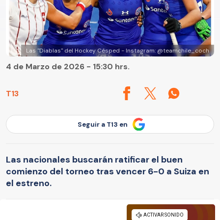
Las "Diablas" del Hockey Césped - Instagram: @teamchile_coch
4 de Marzo de 2026 - 15:30 hrs.
T13
Seguir a T13 en
Las nacionales buscarán ratificar el buen
comienzo del torneo tras vencer 6-0 a Suiza en
el estreno.