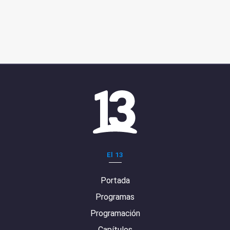
El 13
Portada
Programas
Programación
Capítulos