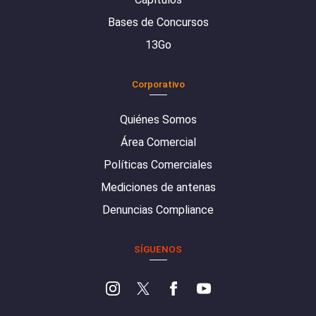
Bases de Concursos
13Go
Corporativo
Quiénes Somos
Área Comercial
Políticas Comerciales
Mediciones de antenas
Denuncias Compliance
SÍGUENOS