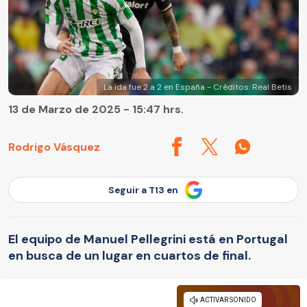
La ida fue 2 a 2 en España - Créditos: Real Betis
13 de Marzo de 2025 - 15:47 hrs.
Rodrigo Vásquez
Seguir a T13 en
El equipo de Manuel Pellegrini está en Portugal
en busca de un lugar en cuartos de final.