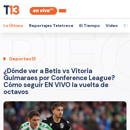
Lo Último
Reportajes Teletrece
El Tiempo
Video
Ch
Deportes13
¿Dónde ver a Betis vs Vitoria
Guimaraes por Conference League?
Cómo seguir EN VIVO la vuelta de
octavos