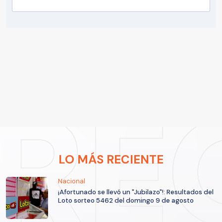
LO MÁS RECIENTE
Nacional
¡Afortunado se llevó un "Jubilazo"!: Resultados del
Loto sorteo 5462 del domingo 9 de agosto