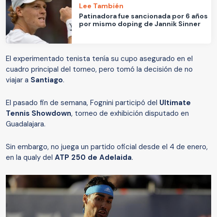
Lee También
Patinadora fue sancionada por 6 años
por mismo doping de Jannik Sinner
El experimentado tenista tenía su cupo asegurado en el
cuadro principal del torneo, pero tomó la decisión de no
viajar a
Santiago
.
El pasado fin de semana, Fognini participó del
Ultimate
Tennis Showdown
, torneo de exhibición disputado en
Guadalajara.
Sin embargo, no juega un partido oficial desde el 4 de enero,
en la qualy del
ATP 250 de Adelaida
.