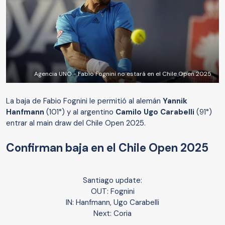
Agencia UNO - Fabio Fognini no estará en el Chile Open 2025
La baja de Fabio Fognini le permitió al alemán
Yannik
Hanfmann
(101°) y al argentino
Camilo Ugo Carabelli
(91°)
entrar al main draw del Chile Open 2025.
Confirman baja en el Chile Open 2025
Santiago update:
OUT: Fognini
IN: Hanfmann, Ugo Carabelli
Next: Coria