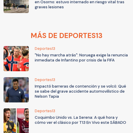
en Osorno: estuvo internado en riesgo vital tras
graves lesiones
MÁS DE DEPORTES13
Deportes13
"No hay marcha atrás": Noruega exige la renuncia
inmediata de Infantino por crisis de la FIFA
Deportes13
Impactó barreras de contención y se volcó: Qué
se sabe del grave accidente automovilístico de
Nelson Tapia
Deportes13
Coquimbo Unido vs. La Serena: A qué hora y
cómo ver el clásico por T13 En Vivo este SÁBADO