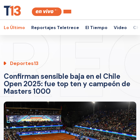
Lo Último
Reportajes Teletrece
El Tiempo
Video
Ch
Deportes13
Confirman sensible baja en el Chile
Open 2025: fue top ten y campeón de
Masters 1000