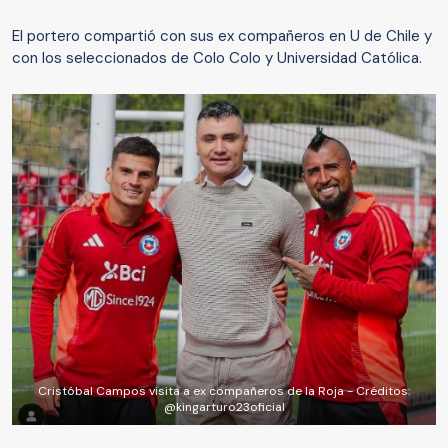
El portero compartió con sus ex compañeros en U de Chile y
con los seleccionados de Colo Colo y Universidad Católica.
Cristóbal Campos visita a ex compañeros de la Roja - Créditos:
@kingarturo23oficial