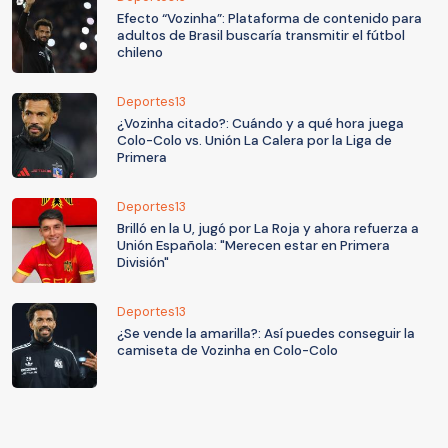
Efecto “Vozinha”: Plataforma de contenido para
adultos de Brasil buscaría transmitir el fútbol
chileno
Deportes13
¿Vozinha citado?: Cuándo y a qué hora juega
Colo-Colo vs. Unión La Calera por la Liga de
Primera
Deportes13
Brilló en la U, jugó por La Roja y ahora refuerza a
Unión Española: "Merecen estar en Primera
División"
Deportes13
¿Se vende la amarilla?: Así puedes conseguir la
camiseta de Vozinha en Colo-Colo