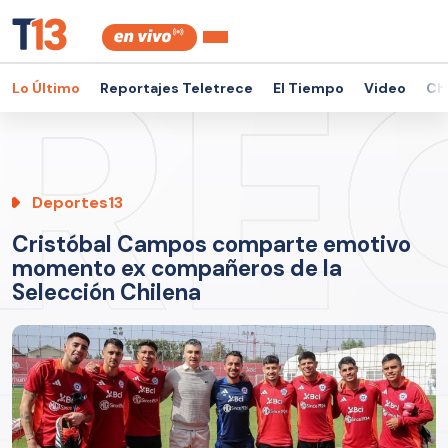
Lo Último
Reportajes Teletrece
El Tiempo
Video
Ch
Deportes13
Cristóbal Campos comparte emotivo
momento ex compañeros de la
Selección Chilena