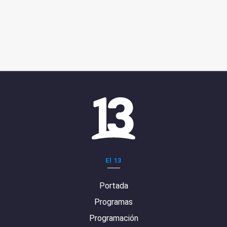
El 13
Portada
Programas
Programación