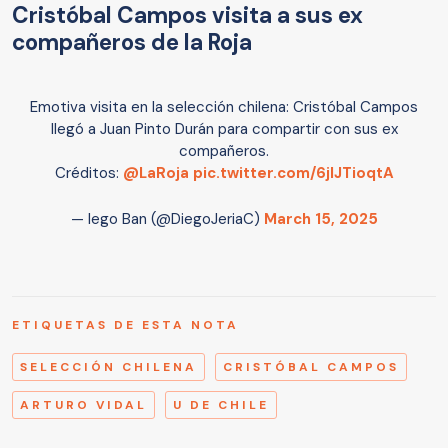
Cristóbal Campos visita a sus ex
compañeros de la Roja
Emotiva visita en la selección chilena: Cristóbal Campos
llegó a Juan Pinto Durán para compartir con sus ex
compañeros.
Créditos:
@LaRoja
pic.twitter.com/6jIJTioqtA
— Iego Ban (@DiegoJeriaC)
March 15, 2025
ETIQUETAS DE ESTA NOTA
SELECCIÓN CHILENA
CRISTÓBAL CAMPOS
ARTURO VIDAL
U DE CHILE