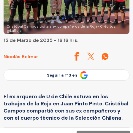
Cristóbal Campos visita a ex compañeros de la Roja- Créditos:
@LaRoja
15 de Marzo de 2025 - 16:16 hrs.
Nicolás Belmar
Seguir a T13 en
El ex arquero de U de Chile estuvo en los
trabajos de la Roja en Juan Pinto Pinto. Cristóbal
Campos compartió con sus ex compañeros y
con el cuerpo técnico de la Selección Chilena.