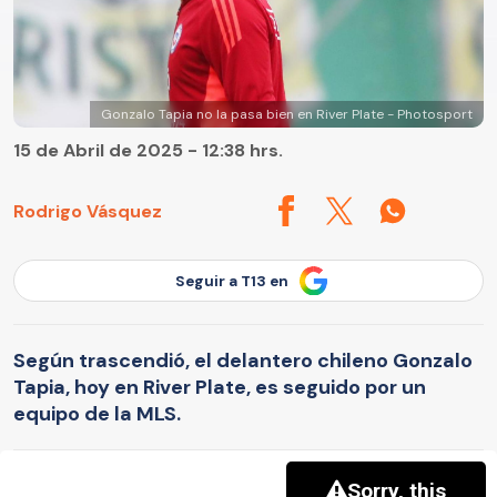
Gonzalo Tapia no la pasa bien en River Plate - Photosport
15 de Abril de 2025 - 12:38 hrs.
Rodrigo Vásquez
Seguir a T13 en
Según trascendió, el delantero chileno Gonzalo
Tapia, hoy en River Plate, es seguido por un
equipo de la MLS.