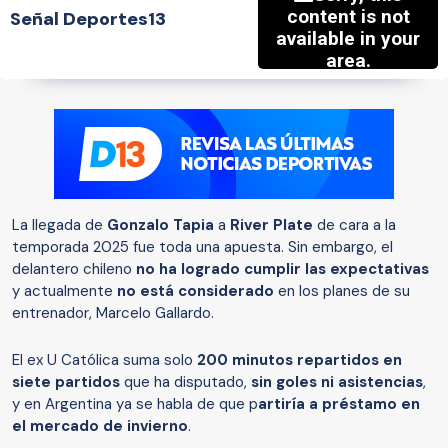
Señal Deportes13
La llegada de
Gonzalo Tapia
a
River Plate
de cara a la
temporada 2025 fue toda una apuesta. Sin embargo, el
delantero chileno
no ha logrado cumplir las expectativas
y actualmente
no está considerado
en los planes de su
entrenador, Marcelo Gallardo.
El ex U Católica suma solo
200 minutos repartidos en
siete partidos
que ha disputado,
sin goles ni asistencias
,
y en Argentina ya se habla de que p
artiría a préstamo en
el mercado de invierno
.