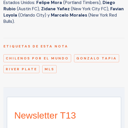
Estados Unidos:
Felipe Mora
(Portland Timbers),
Diego
Rubio
(Austin FC),
Zidane Yañez
(New York City FC),
Favian
Loyola
(Orlando City) y
Marcelo Morales
(New York Red
Bulls).
ETIQUETAS DE ESTA NOTA
CHILENOS POR EL MUNDO
GONZALO TAPIA
RIVER PLATE
MLS
Newsletter T13