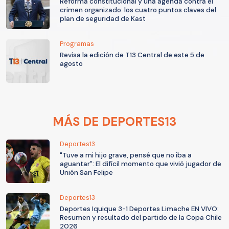
Reforma constitucional y una agenda contra el
crimen organizado: los cuatro puntos claves del
plan de seguridad de Kast
Programas
Revisa la edición de T13 Central de este 5 de
agosto
MÁS DE DEPORTES13
Deportes13
"Tuve a mi hijo grave, pensé que no iba a
aguantar": El difícil momento que vivió jugador de
Unión San Felipe
Deportes13
Deportes Iquique 3-1 Deportes Limache EN VIVO:
Resumen y resultado del partido de la Copa Chile
2026