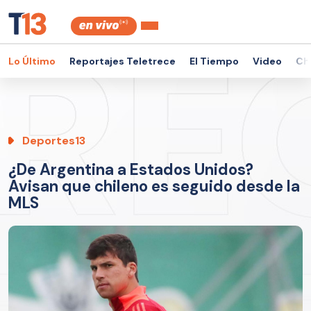
Lo Último
Reportajes Teletrece
El Tiempo
Video
Ch
Deportes13
¿De Argentina a Estados Unidos?
Avisan que chileno es seguido desde la
MLS