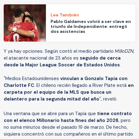
Lee También
Pablo Galdames volvió a ser clave en
triunfo de Independiente: entregó
dos asistencias
Y ya hay opciones. Según contó el medio partidario
MilloDZN
,
el atacante nacional de 23 años es
seguido de cerca
desde la Major League Soccer de Estados Unidos
.
"Medios Estadounidenses
vinculan a Gonzalo Tapia con
Charlotte FC
. El chileno recién llegado a River Plate está
en
carpeta por el equipo de la MLS que busca un
delantero para la segunda mitad del año
", reveló.
Una ventana que se abre para un Tapia que
tiene contrato
con el elenco Millonario hasta fines del año 2028
, pero
no suma minutos desde el pasado 19 de marzo. De hecho,
siquiera concentró con sus compañeros en el último partido