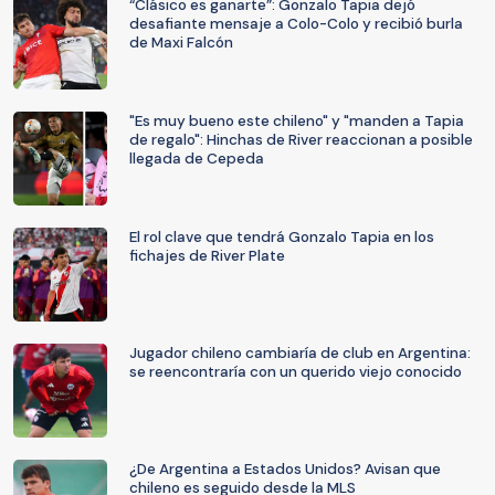
“Clásico es ganarte”: Gonzalo Tapia dejó
desafiante mensaje a Colo-Colo y recibió burla
de Maxi Falcón
"Es muy bueno este chileno" y "manden a Tapia
de regalo": Hinchas de River reaccionan a posible
llegada de Cepeda
El rol clave que tendrá Gonzalo Tapia en los
fichajes de River Plate
Jugador chileno cambiaría de club en Argentina:
se reencontraría con un querido viejo conocido
¿De Argentina a Estados Unidos? Avisan que
chileno es seguido desde la MLS