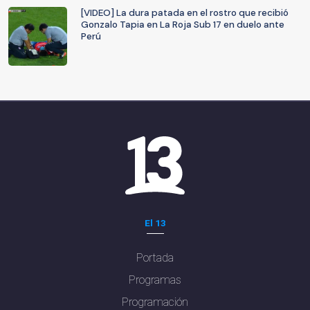
[VIDEO] La dura patada en el rostro que recibió
Gonzalo Tapia en La Roja Sub 17 en duelo ante
Perú
El 13
Portada
Programas
Programación