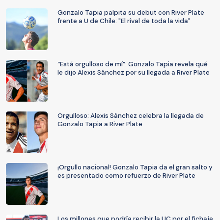
Gonzalo Tapia palpita su debut con River Plate
frente a U de Chile: "El rival de toda la vida"
“Está orgulloso de mí”: Gonzalo Tapia revela qué
le dijo Alexis Sánchez por su llegada a River Plate
Orgulloso: Alexis Sánchez celebra la llegada de
Gonzalo Tapia a River Plate
¡Orgullo nacional! Gonzalo Tapia da el gran salto y
es presentado como refuerzo de River Plate
Los millones que podría recibir la UC por el fichaje