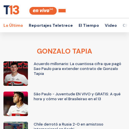
Lo Último
Reportajes Teletrece
El Tiempo
Video
Ch
GONZALO TAPIA
Acuerdo millonario: La cuantiosa cifra que pagó
Sao Paulo para extender contrato de Gonzalo
Tapia
São Paulo - Juventude EN VIVO y GRATIS: A qué
hora y cómo ver el Brasileirao en el 13
Chile derrotó a Rusia 2-0 en amistoso