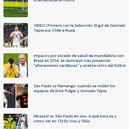
internacional en Sochi
VIDEO | Primero con la Selección: El gol de Gonzalo
Tapia por Chile a Rusia
Impacto por estado de salud de mundialista con
Brasil en 2014: se desmayó tras presentar
"alteraciones cardíacas" y analiza retiro del fútbol
São Paulo vs Flamengo: cuándo se miden los
equipos de Erick Pulgar y Gonzalo Tapia
Mirassol vs. São Paulo en vivo: A qué hora es y
cómo ver en T13 En Vivo y 13Go