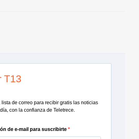
A
r T13
lista de correo para recibir gratis las noticias
día, con la confianza de Teletrece.
ión de e-mail para suscribirte