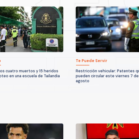
o
Te Puede Servir
os cuatro muertos y 15 heridos
Restricción vehicular: Patentes 
roteo en una escuela de Tailandia
pueden circular este viernes 7 de
agosto