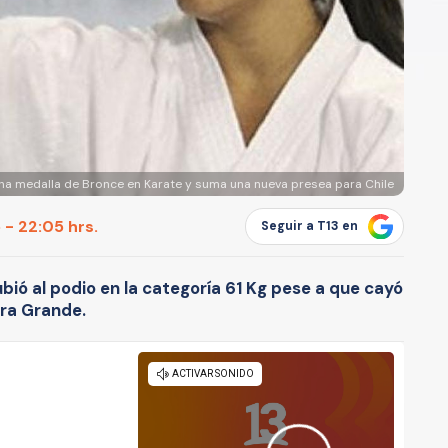
ana medalla de Bronce en Karate y suma una nueva presea para Chile
 - 22:05 hrs.
Seguir a T13 en
bió al podio en la categoría 61 Kg pese a que cayó
dra Grande.