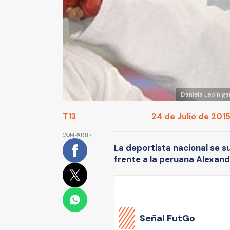
Daniela Lepín g
T13
24 de Julio de 2015
COMPARTIR
La deportista nacional se su
frente a la peruana Alexan
Señal FutGo