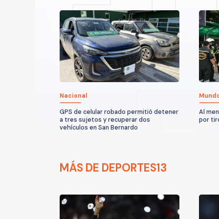
Nacional
Mund
GPS de celular robado permitió detener
Al men
a tres sujetos y recuperar dos
por ti
vehículos en San Bernardo
MÁS DE DEPORTES13