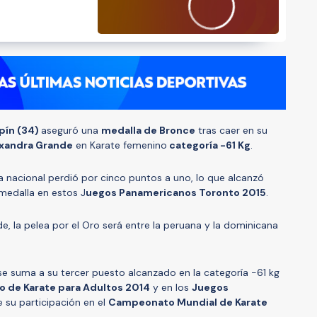
pín (34)
aseguró una
medalla de Bronce
tras caer en su
xandra Grande
en Karate femenino
categoría -61 Kg
.
a nacional perdió por cinco puntos a uno, lo que alcanzó
medalla en estos J
uegos Panamericanos Toronto 2015
.
de, la pelea por el Oro será entre la peruana y la dominicana
se suma a su tercer puesto alcanzado en la categoría -61 kg
de Karate para Adultos 2014
y en los
Juegos
su participación en el
Campeonato Mundial de Karate