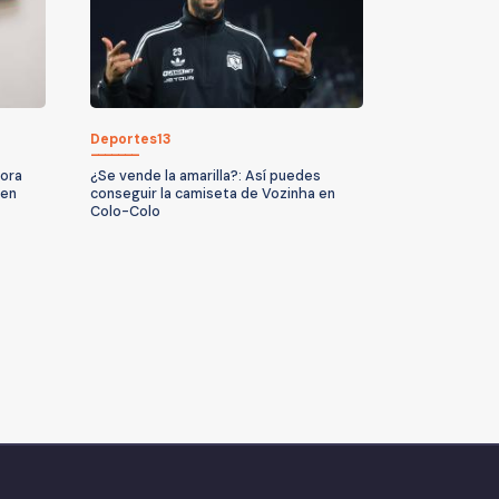
Deportes13
hora
¿Se vende la amarilla?: Así puedes
cen
conseguir la camiseta de Vozinha en
Colo-Colo