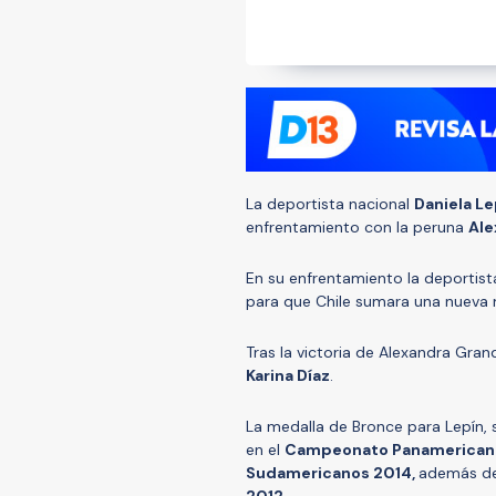
La deportista nacional
Daniela Le
enfrentamiento con la peruna
Ale
En su enfrentamiento la deportist
para que Chile sumara una nueva 
Tras la victoria de Alexandra Gran
Karina Díaz
.
La medalla de Bronce para Lepín, 
en el
Campeonato Panamericano 
Sudamericanos 2014,
además de 
2012
.