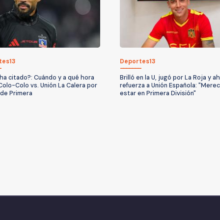
tes13
Deportes13
ha citado?: Cuándo y a qué hora
Brilló en la U, jugó por La Roja y a
Colo-Colo vs. Unión La Calera por
refuerza a Unión Española: "Mere
a de Primera
estar en Primera División"