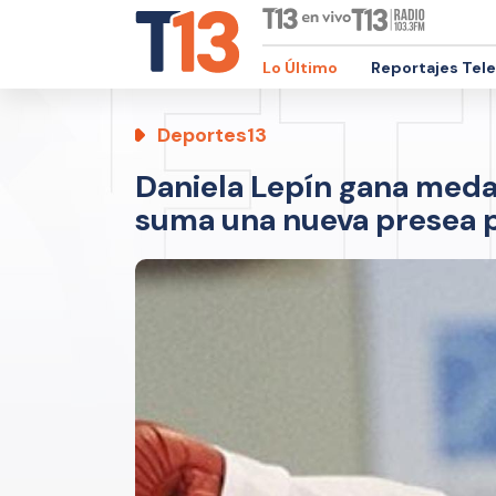
Lo Último
Reportajes Tel
Deportes13
Daniela Lepín gana meda
suma una nueva presea p