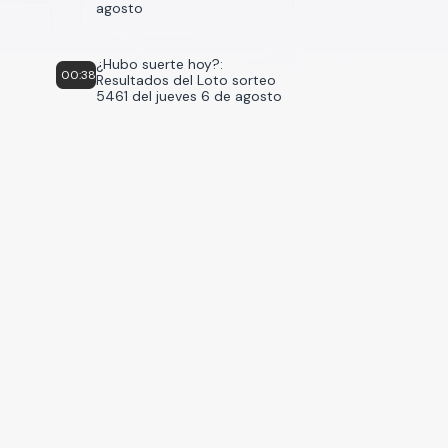
agosto
¿Hubo suerte hoy?:
00:38
Resultados del Loto sorteo
5461 del jueves 6 de agosto