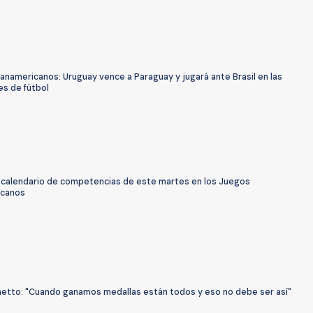
namericanos: Uruguay vence a Paraguay y jugará ante Brasil en las
es de fútbol
l calendario de competencias de este martes en los Juegos
icanos
etto: "Cuando ganamos medallas están todos y eso no debe ser así"