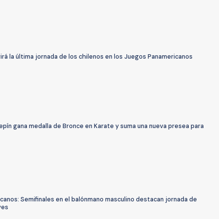
virá la última jornada de los chilenos en los Juegos Panamericanos
Lepín gana medalla de Bronce en Karate y suma una nueva presea para
canos: Semifinales en el balónmano masculino destacan jornada de
ves