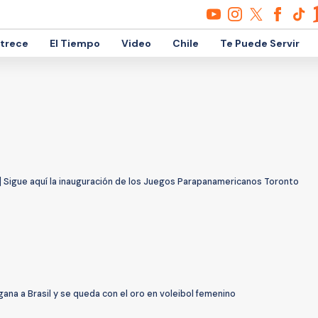
etrece
El Tiempo
Video
Chile
Te Puede Servir
] Sigue aquí la inauguración de los Juegos Parapanamericanos Toronto
 gana a Brasil y se queda con el oro en voleibol femenino