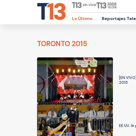
Lo Último
Reportajes Tel
TORONTO 2015
[EN VIVO
2015
EE.UU. le