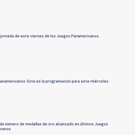
a jornada de este viernes de los Juegos Panamericanos
anamericanos: Esta es la programación para este miércoles
uala número de medallas de oro alcanzado en últimos Juegos
icanos