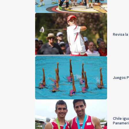
Revisa l
Juegos P
Chile ig
Panamer