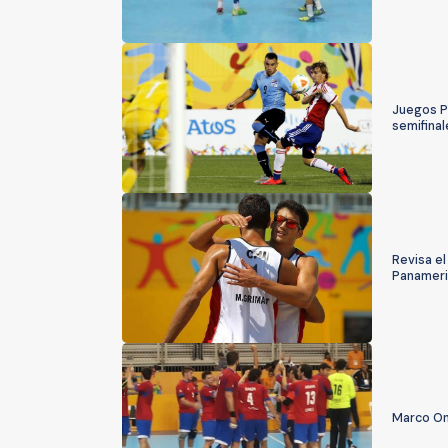
Juegos Pa
semifinal
Revisa e
Panamer
Marco On