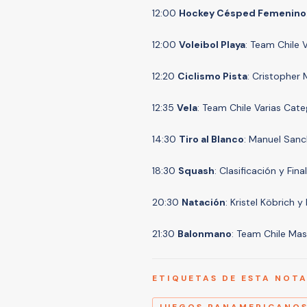
12:00
Hockey Césped Femenino
12:00
Voleibol Playa
: Team Chile 
12:20
Ciclismo Pista
: Cristopher
12:35
Vela
: Team Chile Varias Cate
14:30
Tiro al Blanco
: Manuel Sanc
18:30
Squash
: Clasificación y Fina
20:30
Natación
: Kristel Köbrich 
21:30
Balonmano
: Team Chile Mas
ETIQUETAS DE ESTA NOT
JUEGOS PANAMERICANOS