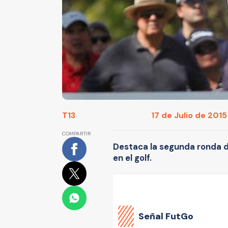
T13
17 de Julio de 2015
COMPARTIR
Destaca la segunda ronda d
en el golf.
Señal FutGo