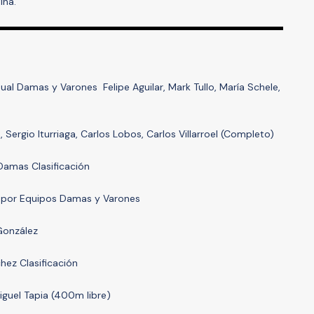
ina.
dual Damas y Varones Felipe Aguilar, Mark Tullo, María Schele,
, Sergio Iturriaga, Carlos Lobos, Carlos Villarroel (Completo)
Damas Clasificación
ón por Equipos Damas y Varones
 González
hez Clasificación
Miguel Tapia (400m libre)