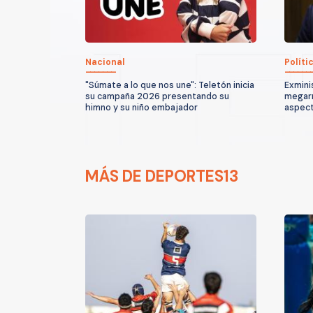
Nacional
Políti
"Súmate a lo que nos une": Teletón inicia
Exmini
su campaña 2026 presentando su
megarr
himno y su niño embajador
aspect
MÁS DE DEPORTES13