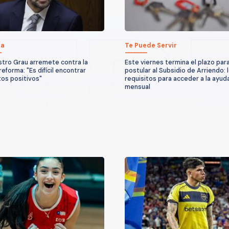
ca
Te Puede Servir
stro Grau arremete contra la
Este viernes termina el plazo par
eforma: "Es difícil encontrar
postular al Subsidio de Arriendo: 
os positivos"
requisitos para acceder a la ayud
mensual