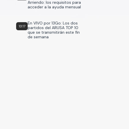
Arriendo: los requisitos para
acceder a la ayuda mensual
En VIVO por 13Go: Los dos
13:17
partidos del ARUSA TOP 10
que se transmitirán este fin
de semana