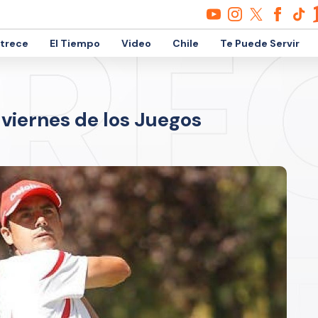
etrece
El Tiempo
Video
Chile
Te Puede Servir
 viernes de los Juegos