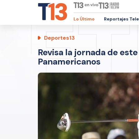
Lo Último
Reportajes Tel
Deportes13
Revisa la jornada de este
Panamericanos