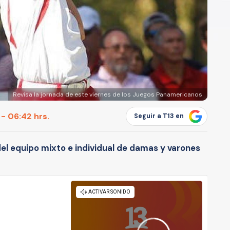
Revisa la jornada de este viernes de los Juegos Panamericanos
 - 06:42 hrs.
Seguir a T13 en
el equipo mixto e individual de damas y varones