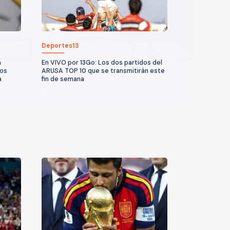
Deportes13
a
En VIVO por 13Go: Los dos partidos del
los
ARUSA TOP 10 que se transmitirán este
a
fin de semana