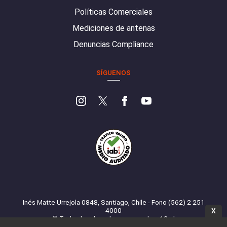
Políticas Comerciales
Mediciones de antenas
Denuncias Compliance
SÍGUENOS
Inés Matte Urrejola 0848, Santiago, Chile - Fono (562) 2 251
4000
X
© Todos los derechos reservados. 13.cl