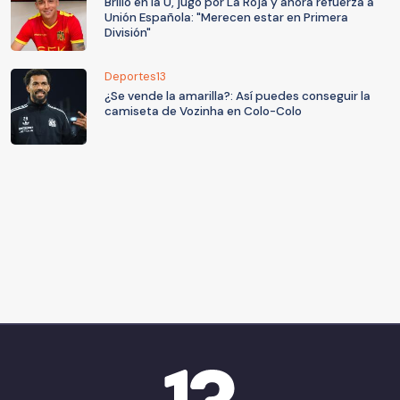
Brilló en la U, jugó por La Roja y ahora refuerza a
Unión Española: "Merecen estar en Primera
División"
Deportes13
¿Se vende la amarilla?: Así puedes conseguir la
camiseta de Vozinha en Colo-Colo