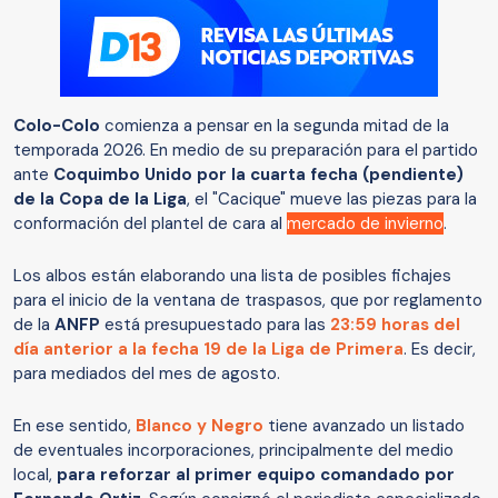
Colo-Colo
comienza a pensar en la segunda mitad de la
temporada 2026. En medio de su preparación para el partido
ante
Coquimbo Unido por la cuarta fecha (pendiente)
de la Copa de la Liga
, el "Cacique" mueve las piezas para la
conformación del plantel de cara al
mercado de invierno
.
Los albos están elaborando una lista de posibles fichajes
para el inicio de la ventana de traspasos, que por reglamento
de la
ANFP
está presupuestado para las
23:59 horas del
día anterior a la fecha 19 de la Liga de Primera
. Es decir,
para mediados del mes de agosto.
En ese sentido,
Blanco y Negro
tiene avanzado un listado
de eventuales incorporaciones, principalmente del medio
local,
para reforzar al primer equipo comandado por