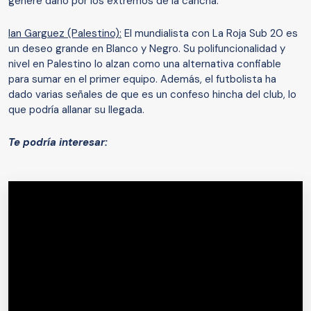
genere daño por los extremos de la cancha.
Ian Garguez (Palestino):
El mundialista con La Roja Sub 20 es
un deseo grande en Blanco y Negro. Su polifuncionalidad y
nivel en Palestino lo alzan como una alternativa confiable
para sumar en el primer equipo. Además, el futbolista ha
dado varias señales de que es un confeso hincha del club, lo
que podría allanar su llegada.
Te podría interesar: