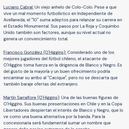
Luciano Cabral:
Un viejo anhelo de Colo-Colo. Pese a que
vive un mal momento futbolístico en Independiente de
Avellaneda, el "10" suma adeptos para relanzar su carrera en
el Estadio Monumental. Sus pasos por La Roja y Coquimbo
Unido también son factores, aunque su nivel actual no
genera un convencimiento total.
Francisco González (O'Higgins):
Considerado uno de los
mejores jugadores del fútbol chileno, el atacante de
O'Higgins toma fuerza en la dirigencia de Blanco y Negro. Es
del gusto de la mayoría y un buen ofrecimiento podría
encaminar su arribo al "Cacique", pero no se descarta que
también baraje ofertas del extranjero.
Martín Sarrafiore (O'Higgins)
: Una de las buenas figuras de
O'Higgins. Sus buenas presentaciones en Chile y en la Copa
Libertadores despiertan el interés de Blanco y Negro, que lo
ve como una buena alternativa por la banda. Para la
concesionaria será fundamental sumar un nombre que