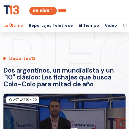
Lo Último
Reportajes Teletrece
El Tiempo
Video
Ch
Deportes13
Dos argentinos, un mundialista y un
"10" clásico: Los fichajes que busca
Colo-Colo para mitad de año