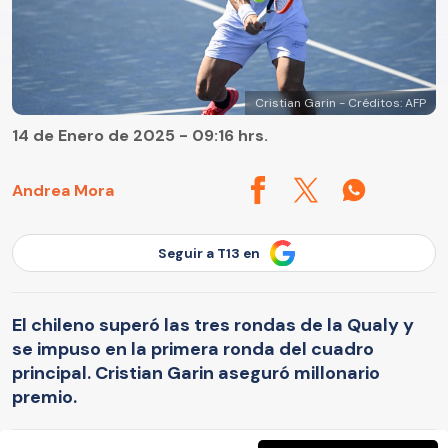
Cristian Garin - Créditos: AFP
14 de Enero de 2025 - 09:16 hrs.
Andrea Mora
Seguir a T13 en
El chileno superó las tres rondas de la Qualy y
se impuso en la primera ronda del cuadro
principal. Cristian Garin aseguró millonario
premio.