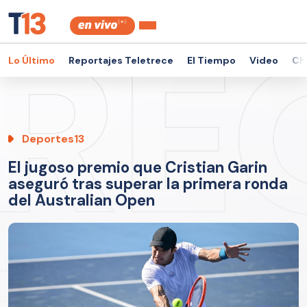
Lo Último
Reportajes Teletrece
El Tiempo
Video
Ch
Deportes13
El jugoso premio que Cristian Garin
aseguró tras superar la primera ronda
del Australian Open