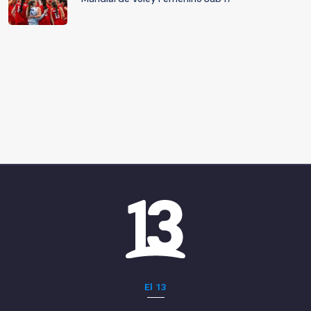
El 13