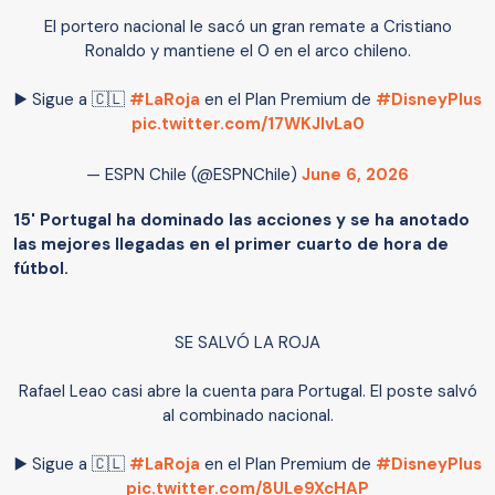
El portero nacional le sacó un gran remate a Cristiano
Ronaldo y mantiene el 0 en el arco chileno.
▶️ Sigue a 🇨🇱
#LaRoja
en el Plan Premium de
#DisneyPlus
pic.twitter.com/17WKJIvLa0
— ESPN Chile (@ESPNChile)
June 6, 2026
15' Portugal ha dominado las acciones y se ha anotado
las mejores llegadas en el primer cuarto de hora de
fútbol.
SE SALVÓ LA ROJA
Rafael Leao casi abre la cuenta para Portugal. El poste salvó
al combinado nacional.
▶️ Sigue a 🇨🇱
#LaRoja
en el Plan Premium de
#DisneyPlus
pic.twitter.com/8ULe9XcHAP