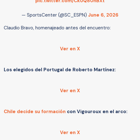
pic.twitter.com/CkUQ80hBXt
— SportsCenter (@SC_ESPN)
June 6, 2026
Claudio Bravo, homenajeado antes del encuentro:
Ver en X
Los elegidos del Portugal de Roberto Martínez:
Ver en X
Chile decide su formación
con Vigouroux en el arco:
Ver en X