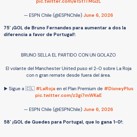
pic.twitter.com/e1St1TMGzL
— ESPN Chile (@ESPNChile)
June 6, 2026
75' ¡GOL de Bruno Fernandes para aumentar a dos la
diferencia a favor de Portugal!:
BRUNO SELLA EL PARTIDO CON UN GOLAZO
El volante del Manchester United puso el 2-0 sobre La Roja
con n gran remate desde fuera del área.
▶️ Sigue a 🇨🇱
#LaRoja
en el Plan Premium de
#DisneyPlus
pic.twitter.com/z3gi7mWKaE
— ESPN Chile (@ESPNChile)
June 6, 2026
58' ¡GOL de Guedes para Portugal, que lo gana 1-0!: