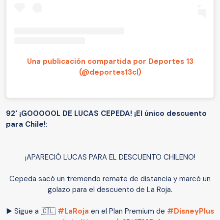
Una publicación compartida por Deportes 13
(@deportes13cl)
92' ¡GOOOOOL DE LUCAS CEPEDA! ¡El único descuento
para Chile!:
¡APARECIÓ LUCAS PARA EL DESCUENTO CHILENO!
Cepeda sacó un tremendo remate de distancia y marcó un
golazo para el descuento de La Roja.
▶️ Sigue a 🇨🇱
#LaRoja
en el Plan Premium de
#DisneyPlus