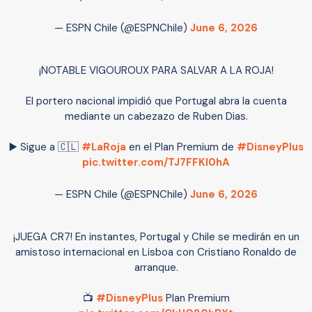
— ESPN Chile (@ESPNChile)
June 6, 2026
¡NOTABLE VIGOUROUX PARA SALVAR A LA ROJA!
El portero nacional impidió que Portugal abra la cuenta
mediante un cabezazo de Ruben Dias.
▶️ Sigue a 🇨🇱
#LaRoja
en el Plan Premium de
#DisneyPlus
pic.twitter.com/TJ7FFKI0hA
— ESPN Chile (@ESPNChile)
June 6, 2026
¡JUEGA CR7! En instantes, Portugal y Chile se medirán en un
amistoso internacional en Lisboa con Cristiano Ronaldo de
arranque.
📺
#DisneyPlus
Plan Premium