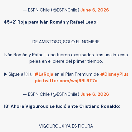
— ESPN Chile (@ESPNChile)
June 6, 2026
45+2' Roja para Iván Román y Rafael Leao:
DE AMISTOSO, SOLO EL NOMBRE
Iván Román y Rafael Leao fueron expulsados tras una intensa
pelea en el cierre del primer tiempo.
▶️ Sigue a 🇨🇱
#LaRoja
en el Plan Premium de
#DisneyPlus
pic.twitter.com/wnj9RL9T7d
— ESPN Chile (@ESPNChile)
June 6, 2026
18' Ahora Vigouroux se lució ante Cristiano Ronaldo:
VIGOUROUX YA ES FIGURA