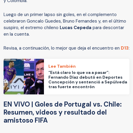
y Colombia.
Luego de un primer lapso sin goles, en el complemento
celebraron Goncalo Guedes, Bruno Fernandes y, en el último
suspiro, el extremo chileno
Lucas Cepeda
para descontar
en la cuenta.
Revisa, a continuación, lo mejor que deja el encuentro en
D13
:
Lee También
“Está claro lo que va a pasar”:
Fernando Díaz debutó en Deportes
Concepción y sentenció a Sepúlveda
tras fuerte encontrón
EN VIVO | Goles de Portugal vs. Chile:
Resumen, videos y resultado del
amistoso FIFA