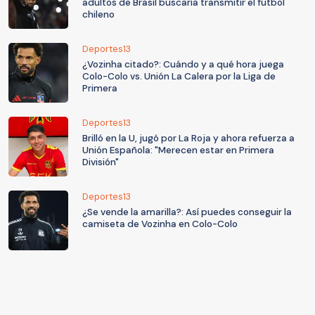
adultos de Brasil buscaría transmitir el fútbol
chileno
Deportes13
¿Vozinha citado?: Cuándo y a qué hora juega
Colo-Colo vs. Unión La Calera por la Liga de
Primera
Deportes13
Brilló en la U, jugó por La Roja y ahora refuerza a
Unión Española: "Merecen estar en Primera
División"
Deportes13
¿Se vende la amarilla?: Así puedes conseguir la
camiseta de Vozinha en Colo-Colo