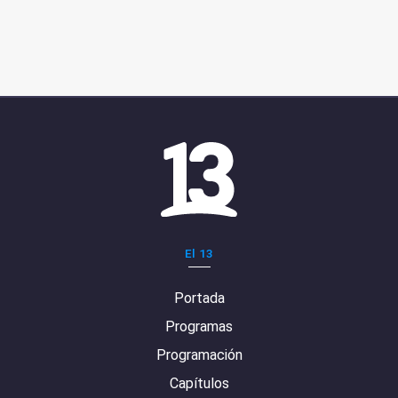
El 13
Portada
Programas
Programación
Capítulos