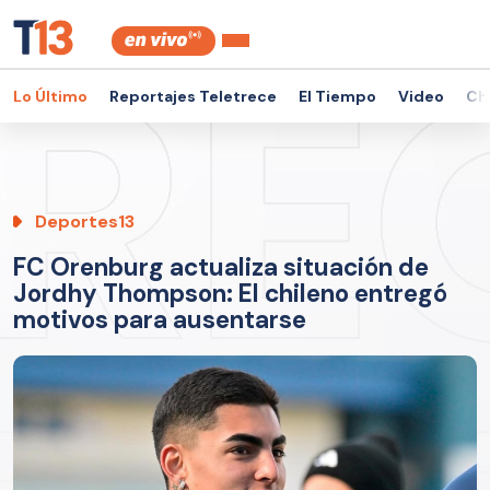
Lo Último
Reportajes Teletrece
El Tiempo
Video
Ch
Deportes13
FC Orenburg actualiza situación de
Jordhy Thompson: El chileno entregó
motivos para ausentarse