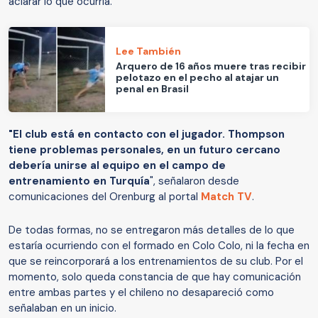
aclarar lo que ocurría.
Lee También
Arquero de 16 años muere tras recibir
pelotazo en el pecho al atajar un
penal en Brasil
"El club está en contacto con el jugador. Thompson
tiene problemas personales, en un futuro cercano
debería unirse al equipo en el campo de
entrenamiento en Turquía
", señalaron desde
comunicaciones del Orenburg al portal
Match TV
.
De todas formas, no se entregaron más detalles de lo que
estaría ocurriendo con el formado en Colo Colo, ni la fecha en
que se reincorporará a los entrenamientos de su club. Por el
momento, solo queda constancia de que hay comunicación
entre ambas partes y el chileno no desapareció como
señalaban en un inicio.