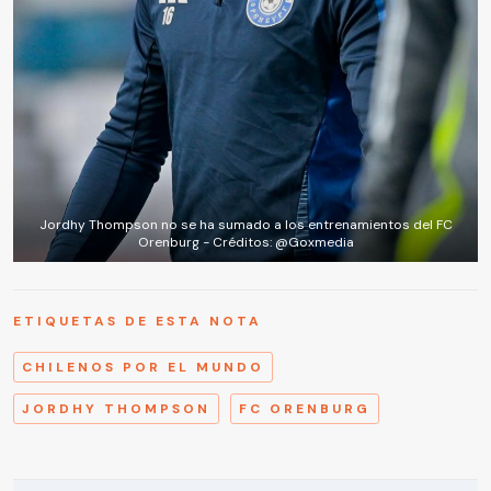
Jordhy Thompson no se ha sumado a los entrenamientos del FC
Orenburg - Créditos: @Goxmedia
ETIQUETAS DE ESTA NOTA
CHILENOS POR EL MUNDO
JORDHY THOMPSON
FC ORENBURG