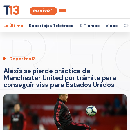
Lo Último
Reportajes Teletrece
El Tiempo
Video
Ch
Deportes13
Alexis se pierde práctica de
Manchester United por trámite para
conseguir visa para Estados Unidos