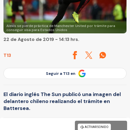
Alexis se pierde práctica de Manchester United por trámite para
conseguir visa para Estados Unidos
22 de Agosto de 2019 - 14:13 hrs.
T13
Seguir a T13 en
El diario inglés The Sun publicó una imagen del
delantero chileno realizando el trámite en
Battersea.