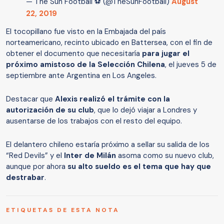
— The Sun Football ⚽ (@TheSunFootball)
August
22, 2019
El tocopillano fue visto en la Embajada del país
norteamericano, recinto ubicado en Battersea, con el fin de
obtener el documento que necesitaría
para jugar el
próximo amistoso de la Selección Chilena
, el jueves 5 de
septiembre ante Argentina en Los Angeles.
Destacar que
Alexis realizó el trámite con la
autorización de su club
, que lo dejó viajar a Londres y
ausentarse de los trabajos con el resto del equipo.
El delantero chileno estaría próximo a sellar su salida de los
“Red Devils” y el
Inter de Milán
asoma como su nuevo club,
aunque por ahora
su alto sueldo es el tema que hay que
destrabar
.
ETIQUETAS DE ESTA NOTA