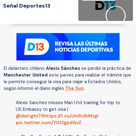
Señal Deportes13
El delantero chileno
Alexis Sánchez
se perdió la práctica de
Manchester United
este jueves para realizar el trámite que
le permite conseguir la visa para viajar a Estados Unidos,
según informó el diario inglés
The Sun
.
Alexis Sanchez misses Man Utd training for trip to
US Embassy to get visa |
@dwright75
https://t.co/Jm9clbMzgl
pic.twitter.com/YUf2gpdGvZ