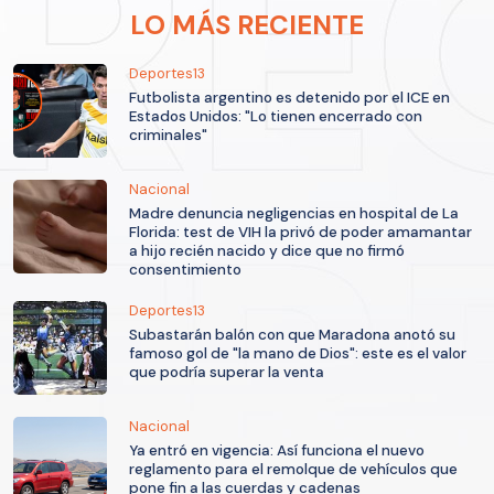
LO MÁS RECIENTE
Deportes13
Futbolista argentino es detenido por el ICE en
Estados Unidos: "Lo tienen encerrado con
criminales"
Nacional
Madre denuncia negligencias en hospital de La
Florida: test de VIH la privó de poder amamantar
a hijo recién nacido y dice que no firmó
consentimiento
Deportes13
Subastarán balón con que Maradona anotó su
famoso gol de "la mano de Dios": este es el valor
que podría superar la venta
Nacional
Ya entró en vigencia: Así funciona el nuevo
reglamento para el remolque de vehículos que
pone fin a las cuerdas y cadenas