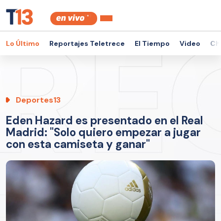
Lo Último
Reportajes Teletrece
El Tiempo
Video
Ch
Deportes13
Eden Hazard es presentado en el Real
Madrid: "Solo quiero empezar a jugar
con esta camiseta y ganar"