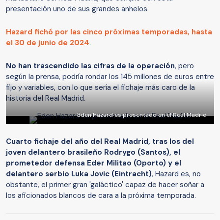
presentación uno de sus grandes anhelos.
Hazard fichó por las cinco próximas temporadas, hasta
el 30 de junio de 2024
.
No han trascendido las cifras de la operación
, pero
según la prensa, podría rondar los 145 millones de euros entre
fijo y variables, con lo que sería el fichaje más caro de la
historia del Real Madrid.
Eden Hazard es presentado en el Real Madrid
Cuarto fichaje del año del Real Madrid, tras los del
joven delantero brasileño Rodrygo (Santos), el
prometedor defensa Eder Militao (Oporto) y el
delantero serbio Luka Jovic (Eintracht)
, Hazard es, no
obstante, el primer gran 'galáctico' capaz de hacer soñar a
los aficionados blancos de cara a la próxima temporada.