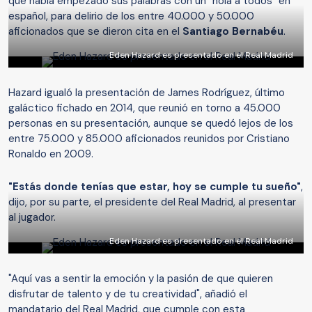
que había empezado sus palabras con un "hola a todos" en
español, para delirio de los entre 40.000 y 50.000
aficionados que se dieron cita en el
Santiago Bernabéu
.
Eden Hazard es presentado en el Real Madrid
Hazard igualó la presentación de James Rodríguez, último
galáctico fichado en 2014, que reunió en torno a 45.000
personas en su presentación, aunque se quedó lejos de los
entre 75.000 y 85.000 aficionados reunidos por Cristiano
Ronaldo en 2009.
"Estás donde tenías que estar, hoy se cumple tu sueño"
,
dijo, por su parte, el presidente del Real Madrid, al presentar
al jugador.
Eden Hazard es presentado en el Real Madrid
"Aquí vas a sentir la emoción y la pasión de que quieren
disfrutar de talento y de tu creatividad", añadió el
mandatario del Real Madrid, que cumple con esta