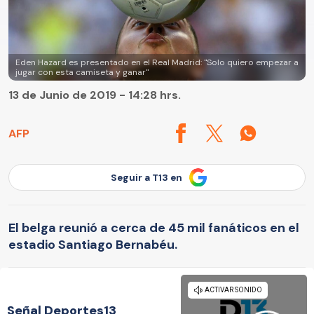
Eden Hazard es presentado en el Real Madrid: "Solo quiero empezar a
jugar con esta camiseta y ganar"
13 de Junio de 2019 - 14:28 hrs.
AFP
Seguir a T13 en
El belga reunió a cerca de 45 mil fanáticos en el
estadio Santiago Bernabéu.
Señal Deportes13