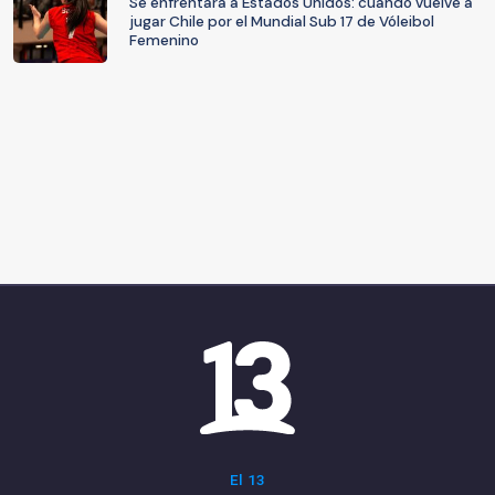
Se enfrentará a Estados Unidos: cuándo vuelve a
jugar Chile por el Mundial Sub 17 de Vóleibol
Femenino
El 13