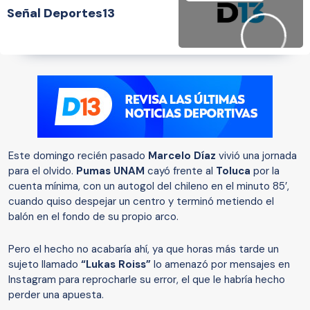
Señal Deportes13
Este domingo recién pasado
Marcelo Díaz
vivió una jornada
para el olvido.
Pumas UNAM
cayó frente al
Toluca
por la
cuenta mínima, con un autogol del chileno en el minuto 85’,
cuando quiso despejar un centro y terminó metiendo el
balón en el fondo de su propio arco.
Pero el hecho no acabaría ahí, ya que horas más tarde un
sujeto llamado
“Lukas Roiss”
lo amenazó por mensajes en
Instagram para reprocharle su error, el que le habría hecho
perder una apuesta.