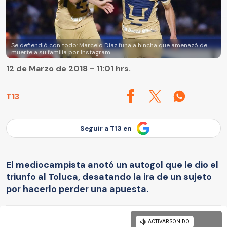
Se defiendió con todo: Marcelo Díaz funa a hincha que amenazó de
muerte a su familia por Instagram
12 de Marzo de 2018 - 11:01 hrs.
T13
Seguir a T13 en
El mediocampista anotó un autogol que le dio el
triunfo al Toluca, desatando la ira de un sujeto
por hacerlo perder una apuesta.