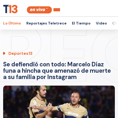
Lo Último
Reportajes Teletrece
El Tiempo
Video
Ch
Deportes13
Se defiendió con todo: Marcelo Díaz
funa a hincha que amenazó de muerte
a su familia por Instagram