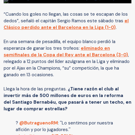
“Cuando los goles no llegan, las cosas se te escapan de los
dedos”, señaló el capitán Sergio Ramos este sábado tras
el
Clásico perdido ante el Barcelona en la Liga (1-0)
.
En una semana de pesadilla, el equipo blanco perdió la
esperanza de ganar los tres trofeos:
eliminado en
semifinales de la Copa del Rey ante el Barcelona (3-0)
,
relegado a 12 puntos del líder azulgrana en la Liga y eliminado
por el Ajax en la Champions, “su” competición, la que ha
ganado en 13 ocasiones.
Llega la hora de las preguntas.
¿Tiene razón el club al
invertir más de 500 millones de euros en la reforma
del Santiago Bernabéu, que pasará a tener un techo, en
lugar de comprar estrellas?
?
@ButraguenoRM
: ''Lo sentimos por nuestra
afición y por lo jugadores.''