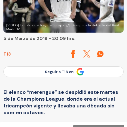
[VIDEO] La caída del Rey de Europa: ¿Qué implica la debacle del Real
Madrid?
5 de Marzo de 2019 - 20:09 hrs.
T13
Seguir a T13 en
El elenco “merengue” se despidió este martes
de la Champions League, donde era el actual
tricampeón vigente y llevaba una década sin
caer en octavos.