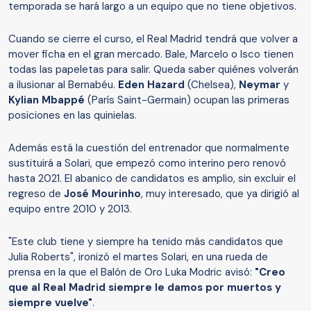
temporada se hará largo a un equipo que no tiene objetivos.
Cuando se cierre el curso, el Real Madrid tendrá que volver a
mover ficha en el gran mercado. Bale, Marcelo o Isco tienen
todas las papeletas para salir. Queda saber quiénes volverán
a ilusionar al Bernabéu.
Eden Hazard
(Chelsea),
Neymar
y
Kylian Mbappé
(París Saint-Germain) ocupan las primeras
posiciones en las quinielas.
Además está la cuestión del entrenador que normalmente
sustituirá a Solari, que empezó como interino pero renovó
hasta 2021. El abanico de candidatos es amplio, sin excluir el
regreso de
José Mourinho
, muy interesado, que ya dirigió al
equipo entre 2010 y 2013.
"Este club tiene y siempre ha tenido más candidatos que
Julia Roberts", ironizó el martes Solari, en una rueda de
prensa en la que el Balón de Oro Luka Modric avisó:
"Creo
que al Real Madrid siempre le damos por muertos y
siempre vuelve"
.