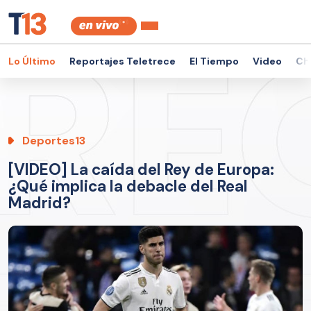
Lo Último
Reportajes Teletrece
El Tiempo
Video
Ch
Deportes13
[VIDEO] La caída del Rey de Europa:
¿Qué implica la debacle del Real
Madrid?