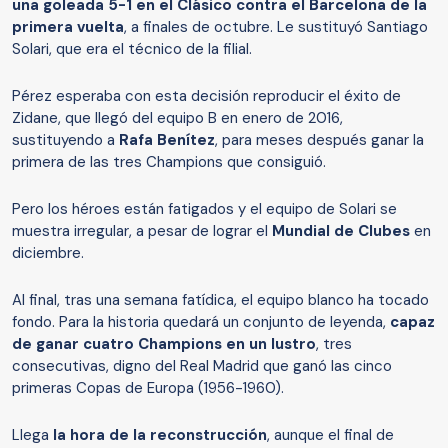
una goleada 5-1 en el Clásico contra el Barcelona de la
primera vuelta
, a finales de octubre. Le sustituyó Santiago
Solari, que era el técnico de la filial.
Pérez esperaba con esta decisión reproducir el éxito de
Zidane, que llegó del equipo B en enero de 2016,
sustituyendo a
Rafa Benítez
, para meses después ganar la
primera de las tres Champions que consiguió.
Pero los héroes están fatigados y el equipo de Solari se
muestra irregular, a pesar de lograr el
Mundial de Clubes
en
diciembre.
Al final, tras una semana fatídica, el equipo blanco ha tocado
fondo. Para la historia quedará un conjunto de leyenda,
capaz
de ganar cuatro Champions en un lustro
, tres
consecutivas, digno del Real Madrid que ganó las cinco
primeras Copas de Europa (1956-1960).
Llega
la hora de la reconstrucción
, aunque el final de