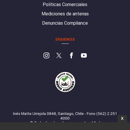
Políticas Comerciales
Mediciones de antenas
Denuncias Compliance
SÍGUENOS
Inés Matte Urrejola 0848, Santiago, Chile - Fono (562) 2 251
4000
X
© Todos los derechos reservados. 13.cl