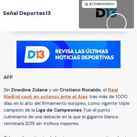
Señal Deportes13
AFP
Sin
Zinedine Zidane
y sin
Cristiano Ronaldo
, el
Real
Madrid cayó en octavos ante el Ajax
tras más de 1.000
días en lo alto del firmamento europeo, como vigente triple
campeón de la
Liga de Campeones
. Fue el punto
culminante de una debacle en la que el gigante blanco
terminará 2019 sin trofeos mayores.