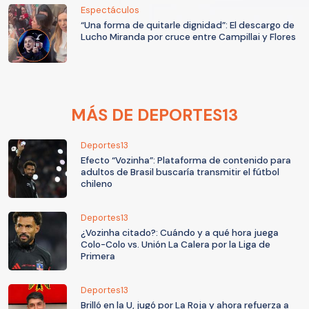
Espectáculos
“Una forma de quitarle dignidad”: El descargo de
Lucho Miranda por cruce entre Campillai y Flores
MÁS DE DEPORTES13
Deportes13
Efecto “Vozinha”: Plataforma de contenido para
adultos de Brasil buscaría transmitir el fútbol
chileno
Deportes13
¿Vozinha citado?: Cuándo y a qué hora juega
Colo-Colo vs. Unión La Calera por la Liga de
Primera
Deportes13
Brilló en la U, jugó por La Roja y ahora refuerza a