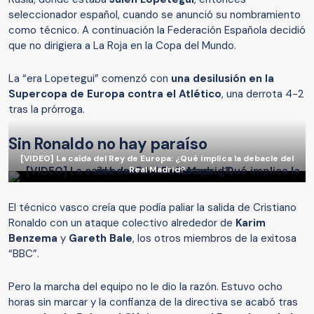
seleccionador español, cuando se anunció su nombramiento
como técnico. A continuación la Federación Española decidió
que no dirigiera a La Roja en la Copa del Mundo.
La “era Lopetegui” comenzó con
una desilusión en la
Supercopa de Europa contra el Atlético
, una derrota 4-2
tras la prórroga.
Sin Ronaldo no hay paraíso
[VIDEO] La caída del Rey de Europa: ¿Qué implica la debacle del
Real Madrid?
El técnico vasco creía que podía paliar la salida de Cristiano
Ronaldo con un ataque colectivo alrededor de
Karim
Benzema
y
Gareth Bale
, los otros miembros de la exitosa
“BBC”.
Pero la marcha del equipo no le dio la razón. Estuvo ocho
horas sin marcar y la confianza de la directiva se acabó tras