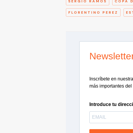
SERGIO RAMOS
COPA D
FLORENTINO PEREZ
ES
Newslette
Inscríbete en nuestra 
más importantes del 
Introduce tu direcc