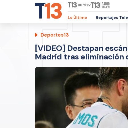
Lo Último
Reportajes Tel
Deportes13
[VIDEO] Destapan escánd
Madrid tras eliminación