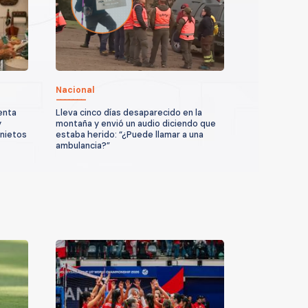
Nacional
enta
Lleva cinco días desaparecido en la
y
montaña y envió un audio diciendo que
 nietos
estaba herido: “¿Puede llamar a una
ambulancia?”