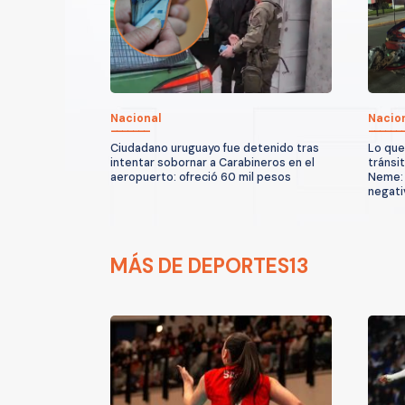
Nacional
Nacio
Ciudadano uruguayo fue detenido tras
Lo que
intentar sobornar a Carabineros en el
tránsi
aeropuerto: ofreció 60 mil pesos
Neme: 
negati
MÁS DE DEPORTES13