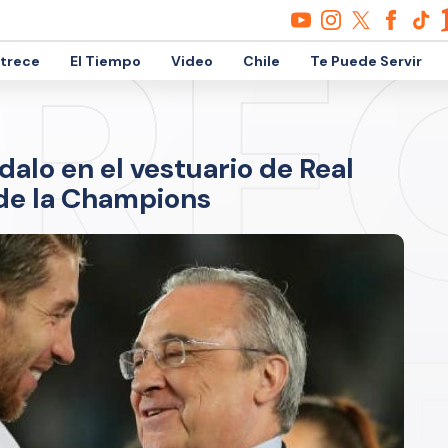
etrece
El Tiempo
Video
Chile
Te Puede Servir
alo en el vestuario de Real
 de la Champions