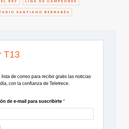
EL REY
LIGA DE CAMPEONES
TADIO SANTIAGO BERNABÉU
r T13
lista de correo para recibir gratis las noticias
día, con la confianza de Teletrece.
ión de e-mail para suscribirte