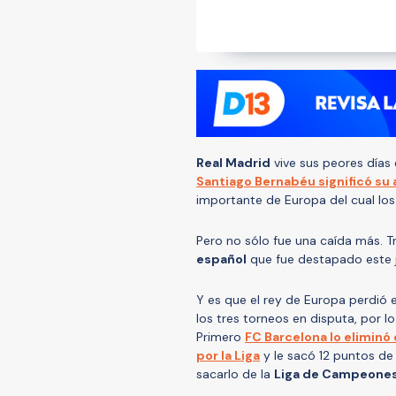
Real Madrid
vive sus peores días
Santiago Bernabéu significó su
importante de Europa del cual los
Pero no sólo fue una caída más. Tr
español
que fue destapado este j
Y es que el rey de Europa perdió
los tres torneos en disputa, por l
Primero
FC Barcelona lo eliminó 
por la Liga
y le sacó 12 puntos de 
sacarlo de la
Liga de Campeone