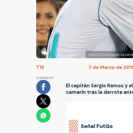
[VIDEO] Destapan escánda
T13
7 de Marzo de 2019
COMPARTIR
El capitán Sergio Ramos y e
camarín tras la derrota ant
Señal FutGo