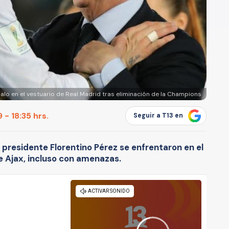
lo en el vestuario de Real Madrid tras eliminación de la Champions
 - 18:35 hrs.
Seguir a T13 en
l presidente Florentino Pérez se enfrentaron en el
e Ajax, incluso con amenazas.