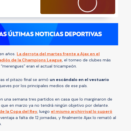
 en años.
La derrota del martes frente a Ajax en el
 adiós de la Champions League
, el torneo de clubes más
 “merengues” eran el actual tricampeón.
as el pitazo final se armó
un escándalo en el vestuario
ueves por los principales medios de ese país.
 en una semana tres partidos en casa que lo marginaron de
o que en marzo ya no tendrá ningún objetivo por delante.
de la Copa del Rey
, luego
el mismo archirrival lo superó
ventaja a falta de 12 jornadas, y finalmente Ajax lo remató al
s
.