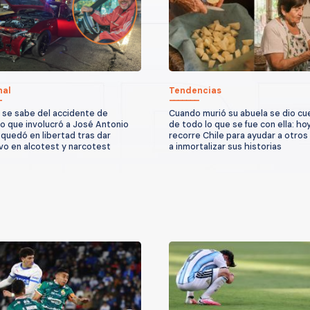
nal
Tendencias
 se sabe del accidente de
Cuando murió su abuela se dio cu
to que involucró a José Antonio
de todo lo que se fue con ella: ho
quedó en libertad tras dar
recorre Chile para ayudar a otros
vo en alcotest y narcotest
a inmortalizar sus historias