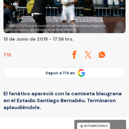
[VIDEO] Esto pasa cuando un hincha de Barcelona llega a la
presentación de Hazard en el Real Madrid
13 de Junio de 2019 - 17:36 hrs.
T13
Seguir a T13 en
El fanático apareció con la camiseta blaugrana
en el Estadio Santiago Bernabéu. Terminaron
aplaudiéndole.