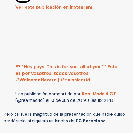
Ver esta publicación en Instagram
?? "Hey guys! This is for you, all of you!" "¡Esto
es por vosotros, todos vosotros!"
#WelcomeHazard | #HalaMadrid
Una publicación compartida por
Real Madrid C.F.
(@realmadrid) el
13 de Jun de 2019 a las 11:42 PDT
Pero tal fue la magnitud de la presentación que nadie quiso
perdérsela, ni siquiera un hincha de
FC Barcelona
.