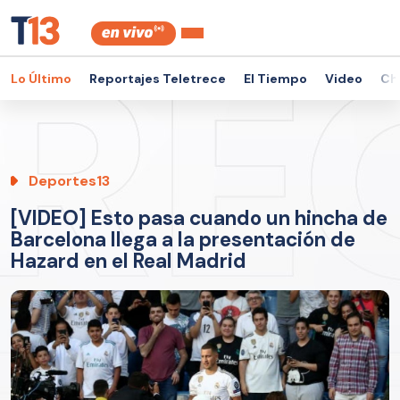
Lo Último
Reportajes Teletrece
El Tiempo
Video
Ch
Deportes13
[VIDEO] Esto pasa cuando un hincha de
Barcelona llega a la presentación de
Hazard en el Real Madrid