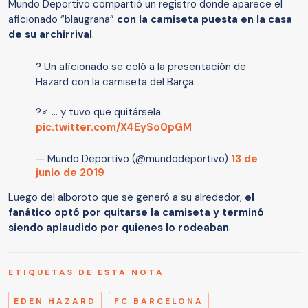
Mundo Deportivo compartió un registro donde aparece el
aficionado “blaugrana”
con la camiseta puesta en la casa
de su archirrival
.
? Un aficionado se coló a la presentación de
Hazard con la camiseta del Barça...
?‍♂️ ... y tuvo que quitársela
pic.twitter.com/X4EySo0pGM
— Mundo Deportivo (@mundodeportivo)
13 de
junio de 2019
Luego del alboroto que se generó a su alrededor,
el
fanático optó por quitarse la camiseta y terminó
siendo aplaudido por quienes lo rodeaban
.
ETIQUETAS DE ESTA NOTA
EDEN HAZARD
FC BARCELONA