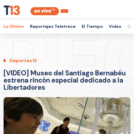
Lo Último
Reportajes Teletrece
El Tiempo
Video
Ch
Deportes13
[VIDEO] Museo del Santiago Bernabéu
estrena rincón especial dedicado a la
Libertadores