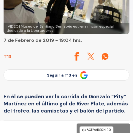
[VIDEO] Museo del Santiago Bernabéu estrena rincón especial
dedicado a la Libertadores
7 de Febrero de 2019 - 19:04 hrs.
T13
Seguir a T13 en
En él se pueden ver la corrida de Gonzalo “Pity”
Martínez en el último gol de River Plate, además
del trofeo, las camisetas y el balón del partido.