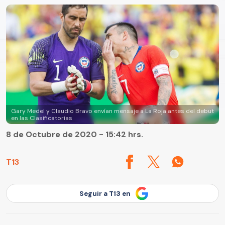
Gary Medel y Claudio Bravo envían mensaje a La Roja antes del debut
en las Clasificatorias
8 de Octubre de 2020 - 15:42 hrs.
T13
Seguir a T13 en