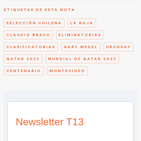
ETIQUETAS DE ESTA NOTA
SELECCIÓN CHILENA
LA ROJA
CLAUDIO BRAVO
ELIMINATORIAS
CLASIFICATORIAS
GARY MEDEL
URUGUAY
QATAR 2022
MUNDIAL DE QATAR 2022
CENTENARIO
MONTEVIDEO
Newsletter T13