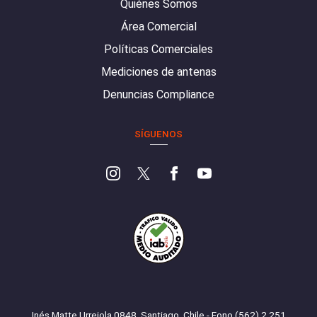
Quiénes Somos
Área Comercial
Políticas Comerciales
Mediciones de antenas
Denuncias Compliance
SÍGUENOS
Inés Matte Urrejola 0848, Santiago, Chile - Fono (562) 2 251