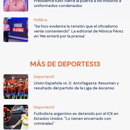
Presidente Kast cierra la puerta a los indultos a
uniformados condenados
Política
"Se hizo evidente la tensión que el oficialismo
venía conteniendo": La editorial de Mónica Pérez
en 'Me enteré por la prensa'
MÁS DE DEPORTES13
Deportes13
Unión Española vs. D. Antofagasta: Resumen y
resultado del partido de la Liga de Ascenso
Deportes13
Futbolista argentino es detenido por el ICE en
Estados Unidos: "Lo tienen encerrado con
criminales"