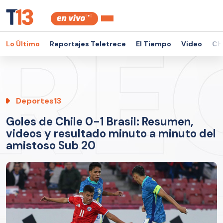
Lo Último
Reportajes Teletrece
El Tiempo
Video
Ch
Deportes13
Goles de Chile 0-1 Brasil: Resumen,
videos y resultado minuto a minuto del
amistoso Sub 20