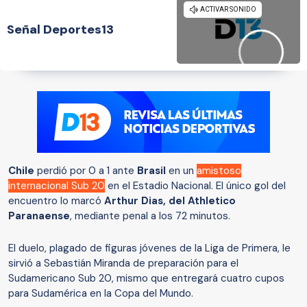
Señal Deportes13
Chile
perdió por 0 a 1 ante
Brasil
en un
amistoso
internacional Sub 20
en el Estadio Nacional. El único gol del
encuentro lo marcó
Arthur Dias, del Athletico
Paranaense
, mediante penal a los 72 minutos.
El duelo, plagado de figuras jóvenes de la Liga de Primera, le
sirvió a Sebastián Miranda de preparación para el
Sudamericano Sub 20, mismo que entregará cuatro cupos
para Sudamérica en la Copa del Mundo.