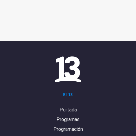
El 13
Portada
Programas
Programación