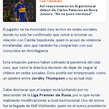
Lee También
Así reaccionaron en Argentina al
debut de Carlos Palacios en Boca
Juniors: "No se puso nervioso"
El jugador se ha mostrado muy activo en redes sociales,
donde no solo ha confirmado que volvió a retomar su
relación con Camila Sepúlveda, quien lo acusó de violencia
intrafamiliar, sino que también ha compartido con sus
conocidos en Antofagasta.
Esta situación parece haber colmado la paciencia del club
ruso, que tomó la drástica decisión de dejar de seguir al
chileno en redes sociales. Esto podría ser interpretado como
un quiebre entre
Jordhy Thompson
y su actual club.
Cabe destacar que el equipo está luchando por no
descender de la
Liga Premier de Rusia
, por lo que están
realizando modificaciones a nivel institucional. Uno de estos
fue la llegada de Kirill Volzhenkin, quien es el nuevo presidente