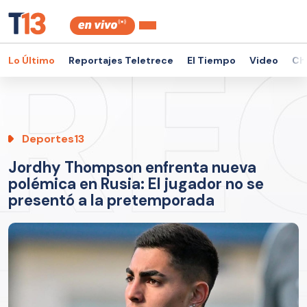
Lo Último
Reportajes Teletrece
El Tiempo
Video
Ch
Deportes13
Jordhy Thompson enfrenta nueva
polémica en Rusia: El jugador no se
presentó a la pretemporada