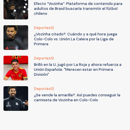
Efecto “Vozinha”: Plataforma de contenido para
adultos de Brasil buscaría transmitir el fútbol
chileno
Deportes13
¿Vozinha citado?: Cuándo y a qué hora juega
Colo-Colo vs. Unión La Calera por la Liga de
Primera
Deportes13
Brilló en la U, jugó por La Roja y ahora refuerza a
Unión Española: "Merecen estar en Primera
División"
Deportes13
¿Se vende la amarilla?: Así puedes conseguir la
camiseta de Vozinha en Colo-Colo