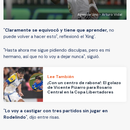
Agencia Uno - Arturo Vidal
"
Claramente se equivocó y tiene que aprender,
no
puede volver a hacer esto", reflexionó el 'King'.
"Hasta ahora me sigue pidiendo disculpas, pero es mi
hermano, así que no lo voy a dejar nunca", siguió.
Lee También
¡Con un centro de rabona!: El golazo
de Vicente Pizarro para Rosario
Central en la Copa Libertadores
"
Lo voy a castigar con tres partidos sin jugar en
Rodelindo
", dijo entre risas.