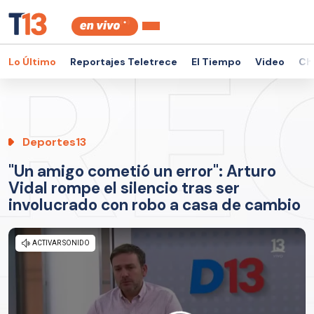
Lo Último
Reportajes Teletrece
El Tiempo
Video
Ch
Deportes13
"Un amigo cometió un error": Arturo
Vidal rompe el silencio tras ser
involucrado con robo a casa de cambio