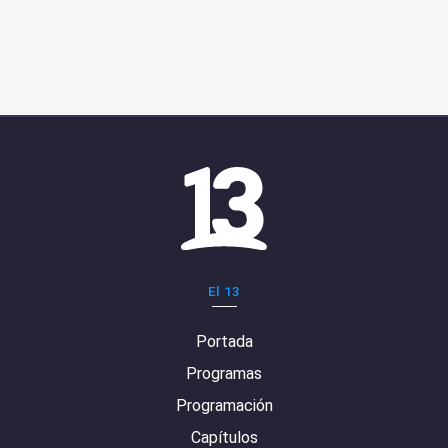
El 13
Portada
Programas
Programación
Capítulos