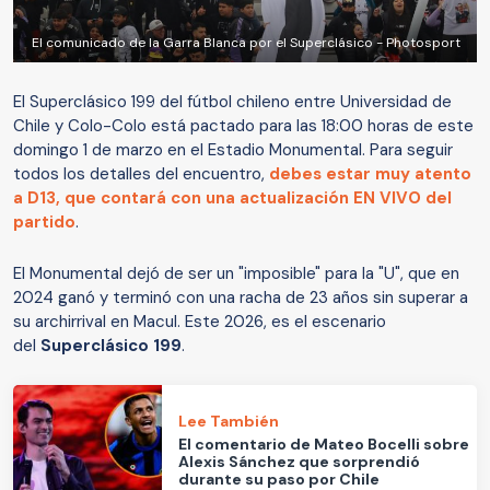
El comunicado de la Garra Blanca por el Superclásico - Photosport
El Superclásico 199 del fútbol chileno entre Universidad de
Chile y Colo-Colo está pactado para las 18:00 horas de este
domingo 1 de marzo en el Estadio Monumental. Para seguir
todos los detalles del encuentro,
debes estar muy atento
a D13, que contará con una actualización EN VIVO del
partido
.
El Monumental dejó de ser un "imposible" para la "U", que en
2024 ganó y terminó con una racha de 23 años sin superar a
su archirrival en Macul. Este 2026, es el escenario
del
Superclásico 199
.
Lee También
El comentario de Mateo Bocelli sobre
Alexis Sánchez que sorprendió
durante su paso por Chile