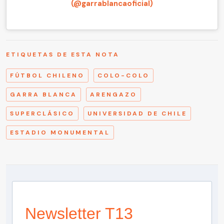
(@garrablancaoficial)
ETIQUETAS DE ESTA NOTA
FÚTBOL CHILENO
COLO-COLO
GARRA BLANCA
ARENGAZO
SUPERCLÁSICO
UNIVERSIDAD DE CHILE
ESTADIO MONUMENTAL
Newsletter T13