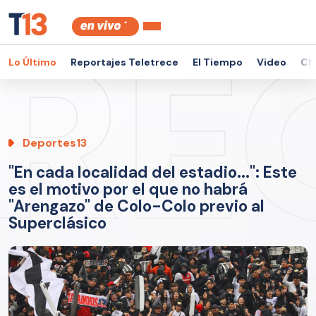
Lo Último
Reportajes Teletrece
El Tiempo
Video
Ch
Deportes13
"En cada localidad del estadio...": Este
es el motivo por el que no habrá
"Arengazo" de Colo-Colo previo al
Superclásico