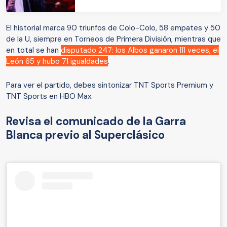
El historial marca 90 triunfos de Colo-Colo, 58 empates y 50
de la U, siempre en Torneos de Primera División, mientras que
en total se han
disputado 247: los Albos ganaron 111 veces, el
León 65 y hubo 71 igualdades
.
Para ver el partido, debes sintonizar TNT Sports Premium y
TNT Sports en HBO Max.
Revisa el comunicado de la Garra
Blanca previo al Superclásico