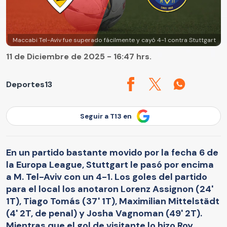
Maccabi Tel-Aviv fue superado fácilmente y cayó 4-1 contra Stuttgart
11 de Diciembre de 2025 - 16:47 hrs.
Deportes13
Seguir a T13 en
En un partido bastante movido por la fecha 6 de
la Europa League, Stuttgart le pasó por encima
a M. Tel-Aviv con un 4-1. Los goles del partido
para el local los anotaron Lorenz Assignon (24'
1T), Tiago Tomás (37' 1T), Maximilian Mittelstädt
(4' 2T, de penal) y Josha Vagnoman (49' 2T).
Mientras que el gol de visitante lo hizo Roy