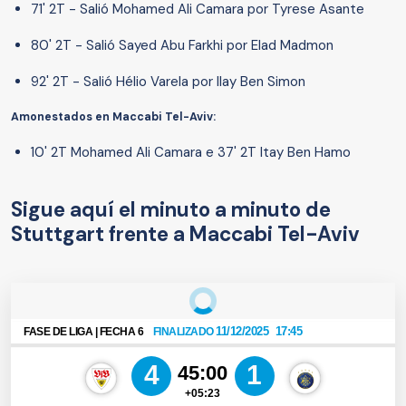
71' 2T - Salió Mohamed Ali Camara por Tyrese Asante
80' 2T - Salió Sayed Abu Farkhi por Elad Madmon
92' 2T - Salió Hélio Varela por Ilay Ben Simon
Amonestados en Maccabi Tel-Aviv:
10' 2T Mohamed Ali Camara e 37' 2T Itay Ben Hamo
Sigue aquí el minuto a minuto de
Stuttgart frente a Maccabi Tel-Aviv