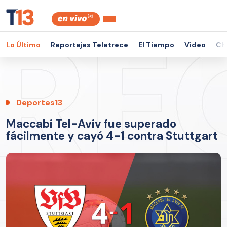
Lo Último
Reportajes Teletrece
El Tiempo
Video
Ch
Deportes13
Maccabi Tel-Aviv fue superado
fácilmente y cayó 4-1 contra Stuttgart