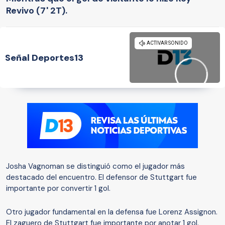
Revivo (7' 2T).
Señal Deportes13
Josha Vagnoman se distinguió como el jugador más
destacado del encuentro. El defensor de Stuttgart fue
importante por convertir 1 gol.
Otro jugador fundamental en la defensa fue Lorenz Assignon.
El zaguero de Stuttgart fue importante por anotar 1 gol.