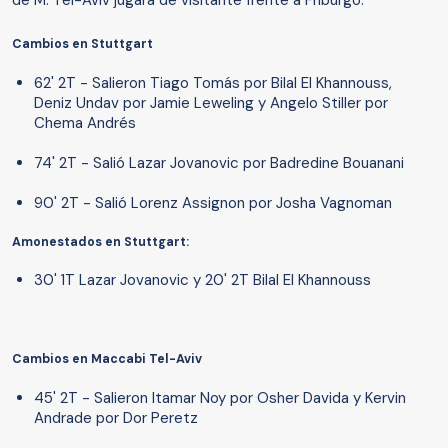
de M. Tel-Aviv jugará de visitante frente a Friburgo.
Cambios en Stuttgart
62' 2T - Salieron Tiago Tomás por Bilal El Khannouss,
Deniz Undav por Jamie Leweling y Angelo Stiller por
Chema Andrés
74' 2T - Salió Lazar Jovanovic por Badredine Bouanani
90' 2T - Salió Lorenz Assignon por Josha Vagnoman
Amonestados en Stuttgart:
30' 1T Lazar Jovanovic y 20' 2T Bilal El Khannouss
Cambios en Maccabi Tel-Aviv
45' 2T - Salieron Itamar Noy por Osher Davida y Kervin
Andrade por Dor Peretz