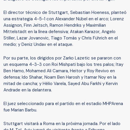
El director técnico de Stuttgart, Sebastian Hoeness, planteó
una estrategia 4-5-1 con Alexander Nübel en el arco; Lorenz
Assignon, Finn Jeltsch, Ramon Hendriks y Maximilian
Mittelstädt en la línea defensiva; Atakan Karazor, Angelo
Stiller, Lazar Jovanovic, Tiago Tomás y Chris Führich en el
medio; y Deniz Undav en el ataque.
Por su parte, los dirigidos por Zarko Lazetic se pararon con
un esquema 4-3-3 con Roi Mishpati bajo los tres palos; Itay
Ben Hamo, Mohamed Ali Camara, Heitor y Roy Revivo en
defensa; Ido Shahar, Noam Ben Harosh y Itamar Noy en la
mitad de cancha; y Hélio Varela, Sayed Abu Farkhi y Kervin
Andrade en la delantera.
El juez seleccionado para el partido en el estadio MHPArena
fue Marian Barbu.
Stuttgart visitará a Roma en la próxima jornada. Por el lado