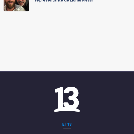
representante de Lionel Messi
El 13