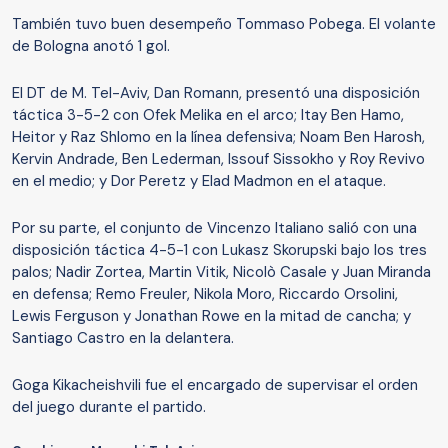
También tuvo buen desempeño Tommaso Pobega. El volante
de Bologna anotó 1 gol.
El DT de M. Tel-Aviv, Dan Romann, presentó una disposición
táctica 3-5-2 con Ofek Melika en el arco; Itay Ben Hamo,
Heitor y Raz Shlomo en la línea defensiva; Noam Ben Harosh,
Kervin Andrade, Ben Lederman, Issouf Sissokho y Roy Revivo
en el medio; y Dor Peretz y Elad Madmon en el ataque.
Por su parte, el conjunto de Vincenzo Italiano salió con una
disposición táctica 4-5-1 con Lukasz Skorupski bajo los tres
palos; Nadir Zortea, Martin Vitik, Nicolò Casale y Juan Miranda
en defensa; Remo Freuler, Nikola Moro, Riccardo Orsolini,
Lewis Ferguson y Jonathan Rowe en la mitad de cancha; y
Santiago Castro en la delantera.
Goga Kikacheishvili fue el encargado de supervisar el orden
del juego durante el partido.