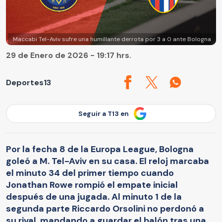
Maccabi Tel-Aviv sufre una humillante derrota por 3 a 0 ante Bologna
29 de Enero de 2026 - 19:17 hrs.
Deportes13
Seguir a T13 en
Por la fecha 8 de la Europa League, Bologna
goleó a M. Tel-Aviv en su casa. El reloj marcaba
el minuto 34 del primer tiempo cuando
Jonathan Rowe rompió el empate inicial
después de una jugada. Al minuto 1 de la
segunda parte Riccardo Orsolini no perdonó a
su rival, mandando a guardar el balón tras una