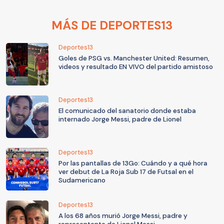
MÁS DE DEPORTES13
Deportes13
Goles de PSG vs. Manchester United: Resumen,
videos y resultado EN VIVO del partido amistoso
Deportes13
El comunicado del sanatorio donde estaba
internado Jorge Messi, padre de Lionel
Deportes13
Por las pantallas de 13Go: Cuándo y a qué hora
ver debut de La Roja Sub 17 de Futsal en el
Sudamericano
Deportes13
A los 68 años murió Jorge Messi, padre y