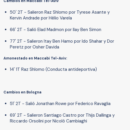
Cambios en Maccabi Tel-Aviv
50' 2T - Salieron Raz Shlomo por Tyrese Asante y
Kervin Andrade por Hélio Varela
66' 2T - Salió Elad Madmon por Ilay Ben Simon
77' 2T - Salieron Itay Ben Hamo por Ido Shahar y Dor
Peretz por Osher Davida
Amonestado en Maccabi Tel-Aviv:
14' 1T Raz Shlomo (Conducta antideportiva)
Cambios en Bologna
51' 2T - Salió Jonathan Rowe por Federico Ravaglia
69' 2T - Salieron Santiago Castro por Thijs Dallinga y
Riccardo Orsolini por Nicoló Cambiaghi