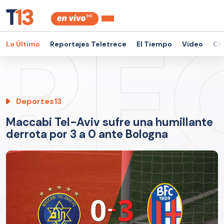
Lo Último
Reportajes Teletrece
El Tiempo
Video
Ch
Deportes13
Maccabi Tel-Aviv sufre una humillante
derrota por 3 a 0 ante Bologna