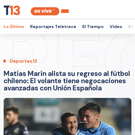
Lo Último
Reportajes Teletrece
El Tiempo
Video
Ch
Deportes13
Matías Marín alista su regreso al fútbol
chileno: El volante tiene negocaciones
avanzadas con Unión Española