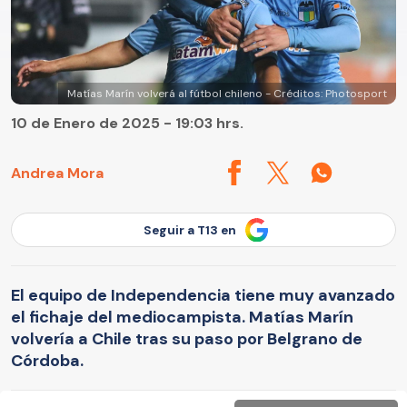
Matías Marín volverá al fútbol chileno - Créditos: Photosport
10 de Enero de 2025 - 19:03 hrs.
Andrea Mora
Seguir a T13 en
El equipo de Independencia tiene muy avanzado
el fichaje del mediocampista. Matías Marín
volvería a Chile tras su paso por Belgrano de
Córdoba.