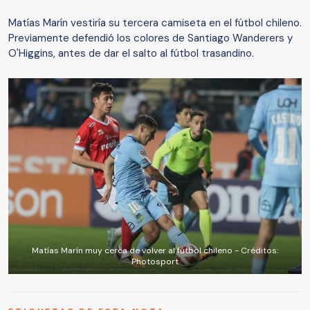
Matías Marín vestiría su tercera camiseta en el fútbol chileno.
Previamente defendió los colores de Santiago Wanderers y
O'Higgins, antes de dar el salto al fútbol trasandino.
Matías Marín muy cerca de volver al fútbol chileno - Créditos:
Photosport