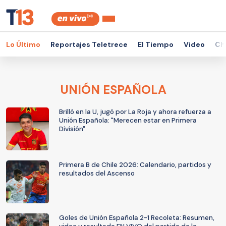
Lo Último
Reportajes Teletrece
El Tiempo
Video
Ch
UNIÓN ESPAÑOLA
Brilló en la U, jugó por La Roja y ahora refuerza a
Unión Española: "Merecen estar en Primera
División"
Primera B de Chile 2026: Calendario, partidos y
resultados del Ascenso
Goles de Unión Española 2-1 Recoleta: Resumen,