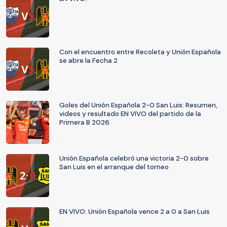
Con el encuentro entre Recoleta y Unión Española
se abre la Fecha 2
Goles del Unión Española 2-0 San Luis: Resumen,
videos y resultado EN VIVO del partido de la
Primera B 2026
Unión Española celebró una victoria 2-0 sobre
San Luis en el arranque del torneo
EN VIVO: Unión Española vence 2 a 0 a San Luis