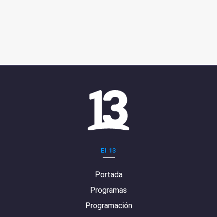
El 13
Portada
Programas
Programación