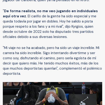
jugador de Canberra, quien ya ha pensado en el retiro.
"
De forma realista, no me veo jugando en individuales
aquí otra vez
. El cariño de la gente ha sido especial y me
queda todavía por jugar en dobles. Hoy he salido a pista
porque respeto a los fans y a mi rival", dijo Kyrgios, quien
desde octubre de 2022 solo ha disputado tres partidos
oficiales debido a sus diversas lesiones.
"Mi viaje no se ha acabado, pero ha sido un viaje increíble. Mi
carrera ha sido increíble. Sigo intentando divertirme y ser
como soy, disfrutando el camino, pero sería egoísta de mí
decir que quiero más. He tenido muchos éxitos, más de los
que muchos deportistas querrían", complementó el polémico
deportista.