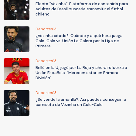
Efecto “Vozinha”: Plataforma de contenido para
adultos de Brasil buscaría transmitir el fútbol
chileno
Deportes13
¿Vozinha citado?: Cuándo y a qué hora juega
Colo-Colo vs. Unión La Calera por la Liga de
Primera
Deportes13
Brilló en la U, jugó por La Roja y ahora refuerza a
Unión Española: "Merecen estar en Primera
División"
Deportes13
¿Se vende la amarilla?: Así puedes conseguir la
camiseta de Vozinha en Colo-Colo