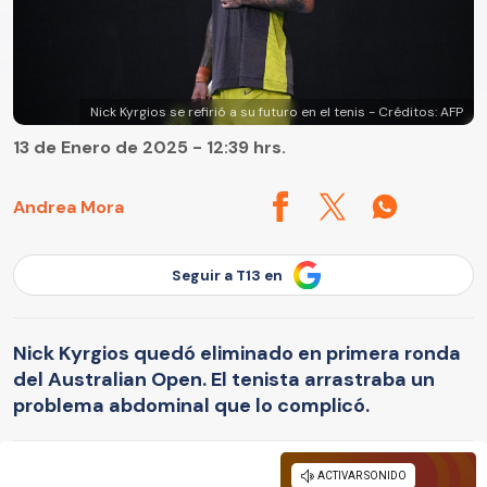
Nick Kyrgios se refirió a su futuro en el tenis - Créditos: AFP
13 de Enero de 2025 - 12:39 hrs.
Andrea Mora
Seguir a T13 en
Nick Kyrgios quedó eliminado en primera ronda
del Australian Open. El tenista arrastraba un
problema abdominal que lo complicó.