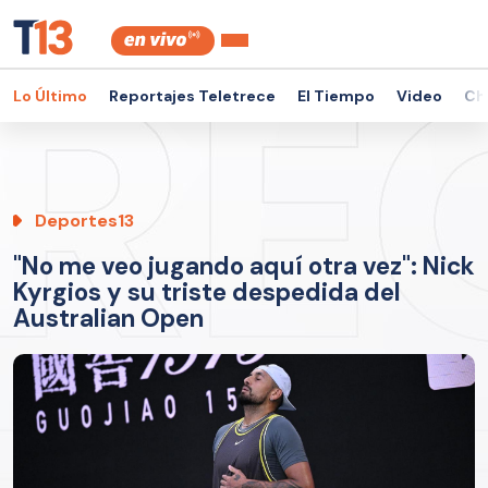
Lo Último
Reportajes Teletrece
El Tiempo
Video
Ch
Deportes13
"No me veo jugando aquí otra vez": Nick
Kyrgios y su triste despedida del
Australian Open