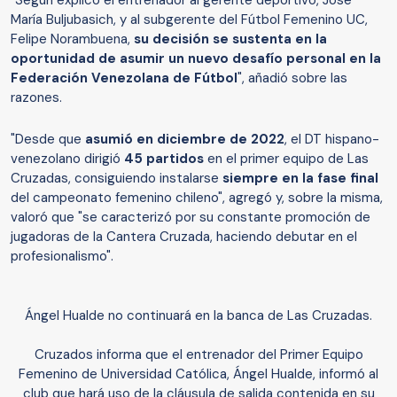
"Según explicó el entrenador al gerente deportivo, José
María Buljubasich, y al subgerente del Fútbol Femenino UC,
Felipe Norambuena,
su decisión se sustenta en la
oportunidad de asumir un nuevo desafío personal en la
Federación Venezolana de Fútbol
", añadió sobre las
razones.
"Desde que
asumió en diciembre de 2022
, el DT hispano-
venezolano dirigió
45 partidos
en el primer equipo de Las
Cruzadas, consiguiendo instalarse
siempre en la fase final
del campeonato femenino chileno", agregó y, sobre la misma,
valoró que "se caracterizó por su constante promoción de
jugadoras de la Cantera Cruzada, haciendo debutar en el
profesionalismo".
Ángel Hualde no continuará en la banca de Las Cruzadas.
Cruzados informa que el entrenador del Primer Equipo
Femenino de Universidad Católica, Ángel Hualde, informó al
club que hará uso de la cláusula de salida contenida en su