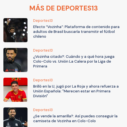
MÁS DE DEPORTES13
Deportes13
Efecto “Vozinha”: Plataforma de contenido para
adultos de Brasil buscaría transmitir el fútbol
chileno
Deportes13
¿Vozinha citado?: Cuándo y a qué hora juega
Colo-Colo vs. Unión La Calera por la Liga de
Primera
Deportes13
Brilló en la U, jugó por La Roja y ahora refuerza a
Unión Española: "Merecen estar en Primera
División"
Deportes13
¿Se vende la amarilla?: Así puedes conseguir la
camiseta de Vozinha en Colo-Colo