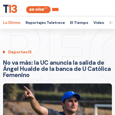
Lo Último
Reportajes Teletrece
El Tiempo
Video
Ch
Deportes13
No va más: la UC anuncia la salida de
Ángel Hualde de la banca de U Católica
Femenino