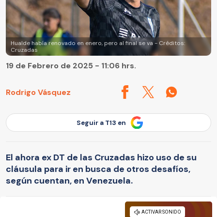
Hualde había renovado en enero, pero al final se va - Créditos:
Cruzadas
19 de Febrero de 2025 - 11:06 hrs.
Rodrigo Vásquez
Seguir a T13 en
El ahora ex DT de las Cruzadas hizo uso de su
cláusula para ir en busca de otros desafíos,
según cuentan, en Venezuela.