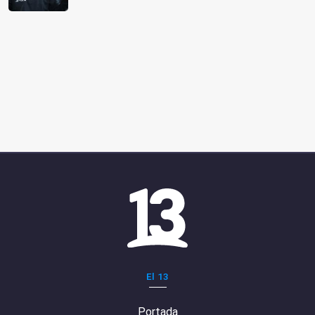
El 13
Portada