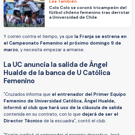
Lee También
Colo Colo se coronó tricampeón del
fútbol chileno femenino tras derrotar
a Universidad de Chile
Y corren contra el tiempo, ya que
la Franja se estrena en
el Campeonato Femenino el próximo domingo 9 de
marzo
, y necesita empezar a armarse.
La UC anuncia la salida de Ángel
Hualde de la banca de U Católica
Femenino
"Cruzados informa que
el entrenador del Primer Equipo
Femenino de Universidad Católica, Ángel Hualde,
informó al club que hará uso de la cláusula de salida
contenida en su contrato, con lo que
dejará de ser el
Director Técnico
de la escuadra", contó el club.